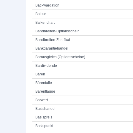
Backwardation
Baisse
Balkenchart
Bandbreiten-Optionsschein
Bandbreiten-Zertifikat
Bankgarantiehandel
Barausgleich (Optionsscheine)
Bardividende
Bären
Bärenfalle
Bärenflagge
Barwert
Basishandel
Basispreis
Basispunkt