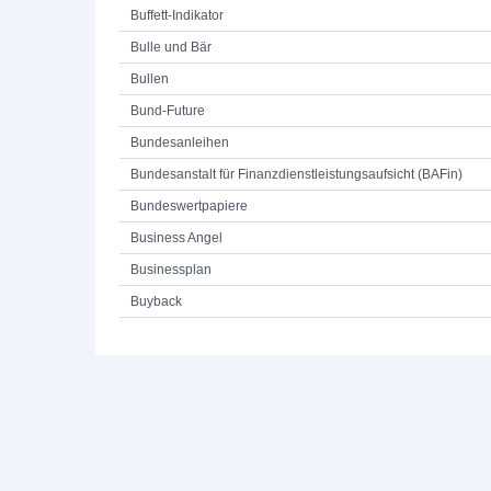
Buffett-Indikator
Bulle und Bär
Bullen
Bund-Future
Bundesanleihen
Bundesanstalt für Finanzdienstleistungsaufsicht (BAFin)
Bundeswertpapiere
Business Angel
Businessplan
Buyback