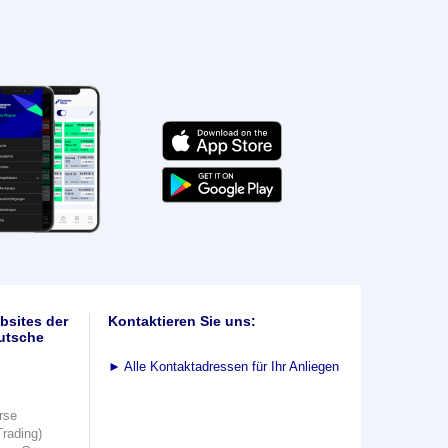
bsites der
Kontaktieren Sie uns:
utsche
►
Alle Kontaktadressen für Ihr Anliegen
rse
Trading)