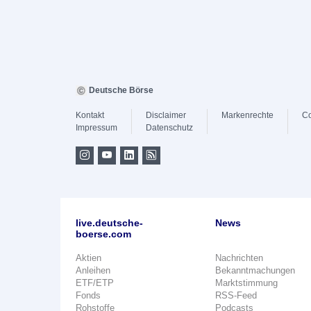
Deutsche Börse
Kontakt
Disclaimer
Markenrechte
Co
Impressum
Datenschutz
live.deutsche-
News
boerse.com
Aktien
Nachrichten
Anleihen
Bekanntmachungen
ETF/ETP
Marktstimmung
Fonds
RSS-Feed
Rohstoffe
Podcasts