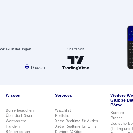
okie-Einstellungen
Charts von
Drucken
Wissen
Services
Weitere We
Gruppe De
Börse
Börse besuchen
Watchlist
Karriere
Über die Börsen
Portfolio
Presse
Wertpapiere
Xetra Realtime für Aktien
Deutsche Bö
Handeln
Xetra Realtime für ETFs
(Listing und 
Börsenlexikon
Karriere @Börse