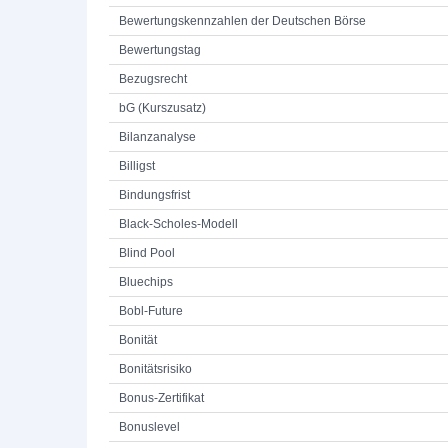
Bewertungskennzahlen der Deutschen Börse
Bewertungstag
Bezugsrecht
bG (Kurszusatz)
Bilanzanalyse
Billigst
Bindungsfrist
Black-Scholes-Modell
Blind Pool
Bluechips
Bobl-Future
Bonität
Bonitätsrisiko
Bonus-Zertifikat
Bonuslevel