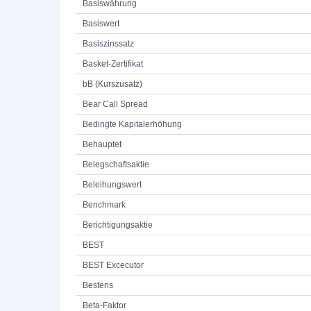
Basiswährung
Basiswert
Basiszinssatz
Basket-Zertifikat
bB (Kurszusatz)
Bear Call Spread
Bedingte Kapitalerhöhung
Behauptet
Belegschaftsaktie
Beleihungswert
Benchmark
Berichtigungsaktie
BEST
BEST Excecutor
Bestens
Beta-Faktor