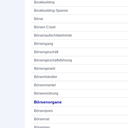
Bookbuilding
Bookbuilding-Spanne
Börse
Börsen-Crash
Börsenaufsichtsbehörde
Börsengang
Börsengeschäft
Börsengeschäftsführung
Börsengesetz
Börsenhändler
Börsenmantel
Börsenordnung
Börsenorgane
Börsenpreis
Börsenrat
Börsentag