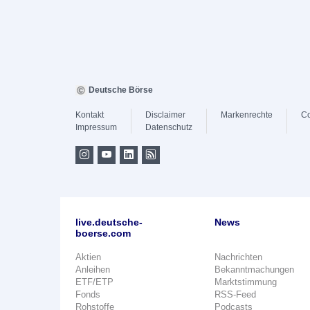
Deutsche Börse
Kontakt
Disclaimer
Markenrechte
Co
Impressum
Datenschutz
live.deutsche-
News
boerse.com
Aktien
Nachrichten
Anleihen
Bekanntmachungen
ETF/ETP
Marktstimmung
Fonds
RSS-Feed
Rohstoffe
Podcasts