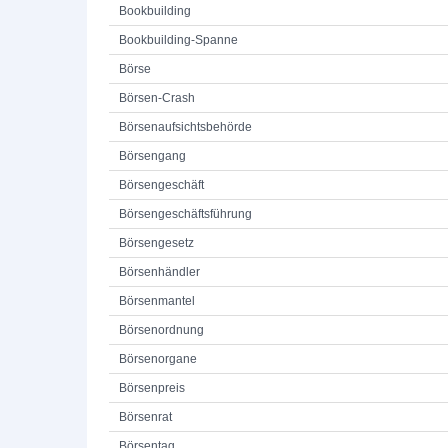
Bookbuilding
Bookbuilding-Spanne
Börse
Börsen-Crash
Börsenaufsichtsbehörde
Börsengang
Börsengeschäft
Börsengeschäftsführung
Börsengesetz
Börsenhändler
Börsenmantel
Börsenordnung
Börsenorgane
Börsenpreis
Börsenrat
Börsentag