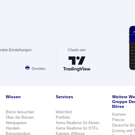
okie-Einstellungen
Charts von
Drucken
Wissen
Services
Weitere We
Gruppe De
Börse
Börse besuchen
Watchlist
Karriere
Über die Börsen
Portfolio
Presse
Wertpapiere
Xetra Realtime für Aktien
Deutsche Bö
Handeln
Xetra Realtime für ETFs
(Listing und 
Börsenlexikon
Karriere @Börse