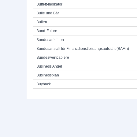
Buffett-Indikator
Bulle und Bär
Bullen
Bund-Future
Bundesanleihen
Bundesanstalt für Finanzdienstleistungsaufsicht (BAFin)
Bundeswertpapiere
Business Angel
Businessplan
Buyback