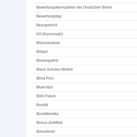
Bewertungskennzahlen der Deutschen Börse
Bewertungstag
Bezugsrecht
bG (Kurszusatz)
Bilanzanalyse
Billigst
Bindungsfrist
Black-Scholes-Modell
Blind Pool
Bluechips
Bobl-Future
Bonität
Bonitätsrisiko
Bonus-Zertifikat
Bonuslevel