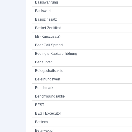
Basiswährung
Basiswert
Basiszinssatz
Basket-Zertifikat
bB (Kurszusatz)
Bear Call Spread
Bedingte Kapitalerhöhung
Behauptet
Belegschaftsaktie
Beleihungswert
Benchmark
Berichtigungsaktie
BEST
BEST Excecutor
Bestens
Beta-Faktor