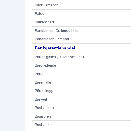
Backwardation
Baisse
Balkenchart
Bandbreiten-Optionsschein
Bandbreiten-Zertifikat
Bankgarantiehandel
Barausgleich (Optionsscheine)
Bardividende
Bären
Bärenfalle
Bärenflagge
Barwert
Basishandel
Basispreis
Basispunkt