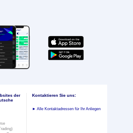
bsites der
Kontaktieren Sie uns:
utsche
►
Alle Kontaktadressen für Ihr Anliegen
rse
Trading)