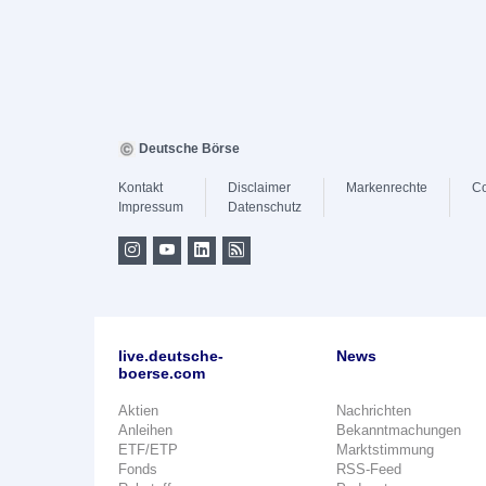
Deutsche Börse
Kontakt
Disclaimer
Markenrechte
Co
Impressum
Datenschutz
live.deutsche-
News
boerse.com
Aktien
Nachrichten
Anleihen
Bekanntmachungen
ETF/ETP
Marktstimmung
Fonds
RSS-Feed