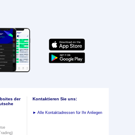
bsites der
Kontaktieren Sie uns:
utsche
►
Alle Kontaktadressen für Ihr Anliegen
rse
Trading)