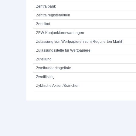
Zentralbank
Zentralregisteraktien
Zertifikat
ZEW-Konjunkturerwartungen
Zulassung von Wertpapieren zum Regulierten Markt
Zulassungsstelle für Wertpapiere
Zuteilung
Zweihunderttagelinie
Zweitlisting
Zyklische Aktien/Branchen