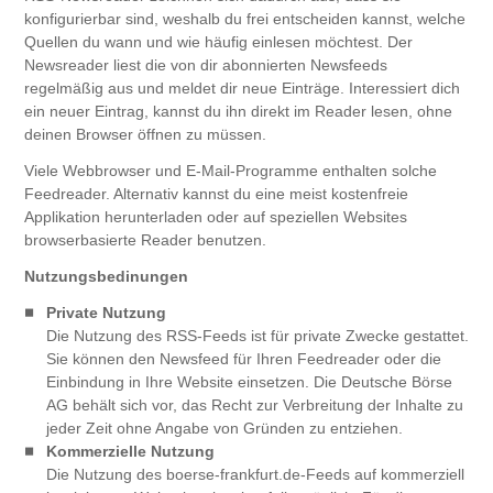
konfigurierbar sind, weshalb du frei entscheiden kannst, welche
Quellen du wann und wie häufig einlesen möchtest. Der
Newsreader liest die von dir abonnierten Newsfeeds
regelmäßig aus und meldet dir neue Einträge. Interessiert dich
ein neuer Eintrag, kannst du ihn direkt im Reader lesen, ohne
deinen Browser öffnen zu müssen.
Viele Webbrowser und E-Mail-Programme enthalten solche
Feedreader. Alternativ kannst du eine meist kostenfreie
Applikation herunterladen oder auf speziellen Websites
browserbasierte Reader benutzen.
Nutzungsbedinungen
Private Nutzung
Die Nutzung des RSS-Feeds ist für private Zwecke gestattet.
Sie können den Newsfeed für Ihren Feedreader oder die
Einbindung in Ihre Website einsetzen. Die Deutsche Börse
AG behält sich vor, das Recht zur Verbreitung der Inhalte zu
jeder Zeit ohne Angabe von Gründen zu entziehen.
Kommerzielle Nutzung
Die Nutzung des boerse-frankfurt.de-Feeds auf kommerziell