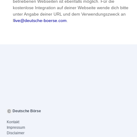
betriebenen Webseiten ist ebenfalls möglich. Für die
kostenlose Integration auf deiner Webseite wende dich bitte
unter Angabe deiner URL und dem Verwendungszweck an
l
live@deutsche-boerse.com
.
Deutsche Börse
Kontakt
Impressum
Disclaimer