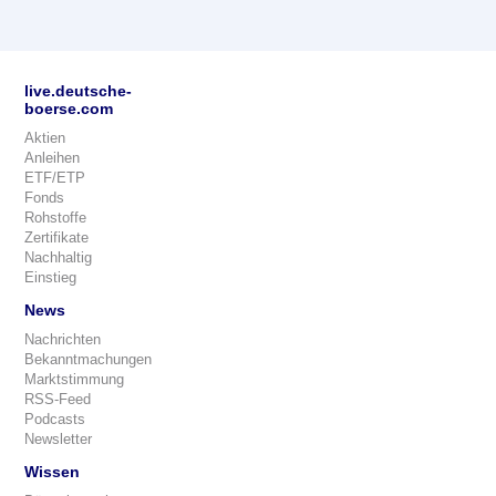
live.deutsche-
boerse.com
Aktien
Anleihen
ETF/ETP
Fonds
Rohstoffe
Zertifikate
Nachhaltig
Einstieg
News
Nachrichten
Bekanntmachungen
Marktstimmung
RSS-Feed
Podcasts
Newsletter
Wissen