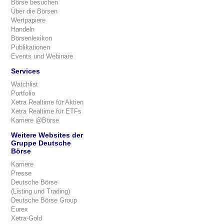
Börse besuchen
Über die Börsen
Wertpapiere
Handeln
Börsenlexikon
Publikationen
Events und Webinare
Services
Watchlist
Portfolio
Xetra Realtime für Aktien
Xetra Realtime für ETFs
Karriere @Börse
Weitere Websites der
Gruppe Deutsche
Börse
Karriere
Presse
Deutsche Börse
(Listing und Trading)
Deutsche Börse Group
Eurex
Xetra-Gold