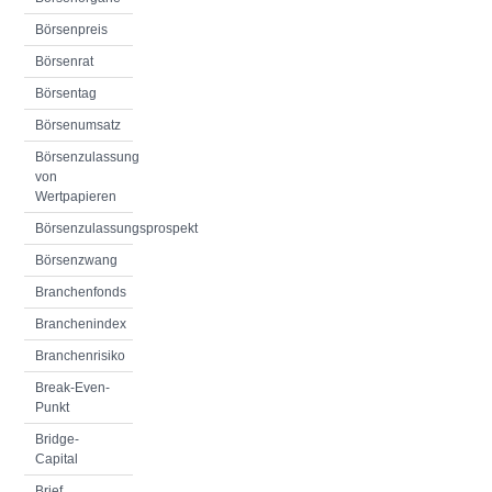
Börsenpreis
Börsenrat
Börsentag
Börsenumsatz
Börsenzulassung
von
Wertpapieren
Börsenzulassungsprospekt
Börsenzwang
Branchenfonds
Branchenindex
Branchenrisiko
Break-Even-
Punkt
Bridge-
Capital
Brief