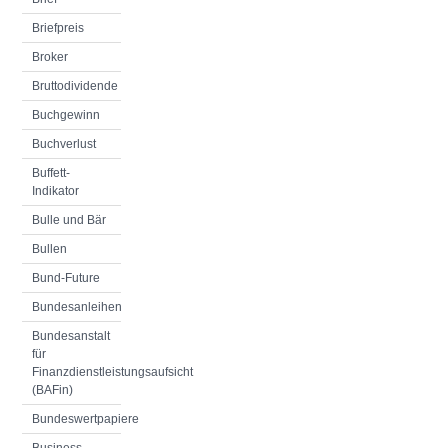
Briefpreis
Broker
Bruttodividende
Buchgewinn
Buchverlust
Buffett-
Indikator
Bulle und Bär
Bullen
Bund-Future
Bundesanleihen
Bundesanstalt
für
Finanzdienstleistungsaufsicht
(BAFin)
Bundeswertpapiere