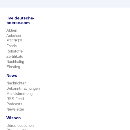
live.deutsche-
boerse.com
Aktien
Anleihen
ETF/ETP
Fonds
Rohstoffe
Zertifikate
Nachhaltig
Einstieg
News
Nachrichten
Bekanntmachungen
Marktstimmung
RSS-Feed
Podcasts
Newsletter
Wissen
Börse besuchen