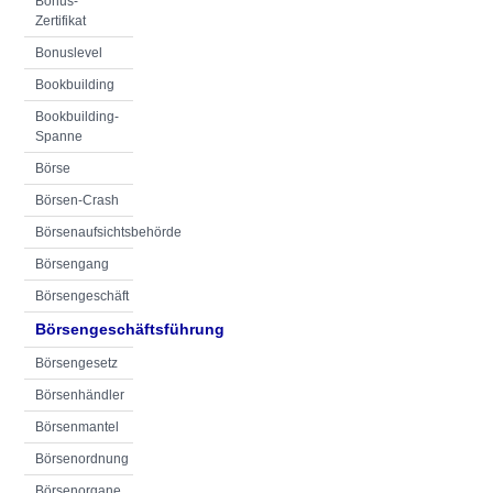
Bonus-
Zertifikat
Bonuslevel
Bookbuilding
Bookbuilding-
Spanne
Börse
Börsen-Crash
Börsenaufsichtsbehörde
Börsengang
Börsengeschäft
Börsengeschäftsführung
Börsengesetz
Börsenhändler
Börsenmantel
Börsenordnung
Börsenorgane