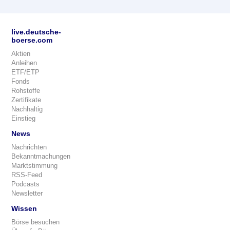
live.deutsche-
boerse.com
Aktien
Anleihen
ETF/ETP
Fonds
Rohstoffe
Zertifikate
Nachhaltig
Einstieg
News
Nachrichten
Bekanntmachungen
Marktstimmung
RSS-Feed
Podcasts
Newsletter
Wissen
Börse besuchen