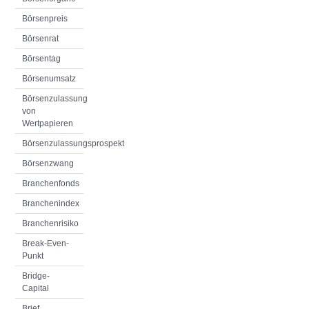
Börsenpreis
Börsenrat
Börsentag
Börsenumsatz
Börsenzulassung
von
Wertpapieren
Börsenzulassungsprospekt
Börsenzwang
Branchenfonds
Branchenindex
Branchenrisiko
Break-Even-
Punkt
Bridge-
Capital
Brief