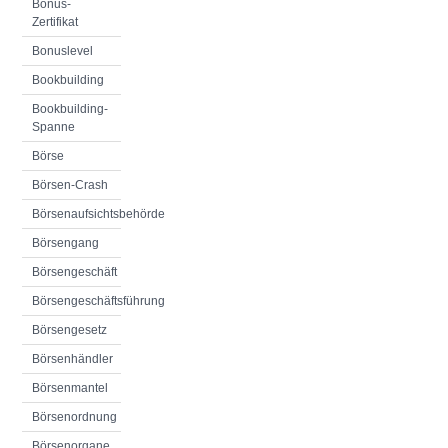
Bonus-
Zertifikat
Bonuslevel
Bookbuilding
Bookbuilding-
Spanne
Börse
Börsen-Crash
Börsenaufsichtsbehörde
Börsengang
Börsengeschäft
Börsengeschäftsführung
Börsengesetz
Börsenhändler
Börsenmantel
Börsenordnung
Börsenorgane