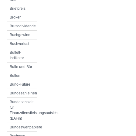
Briefpreis
Broker
Bruttodividende
Buchgewinn
Buchverlust
Buffett-
Indikator
Bulle und Bär
Bullen
Bund-Future
Bundesanleihen
Bundesanstalt
für
Finanzdienstleistungsaufsicht
(BAFin)
Bundeswertpapiere