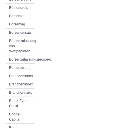
Börsenpreis
Börsenrat
Börsentag
Börsenumsatz
Börsenzulassung
von
Wertpapieren
Börsenzulassungsprospekt
Börsenzwang
Branchenfonds
Branchenindex
Branchenrisiko
Break-Even-
Punkt
Bridge-
Capital
Brief