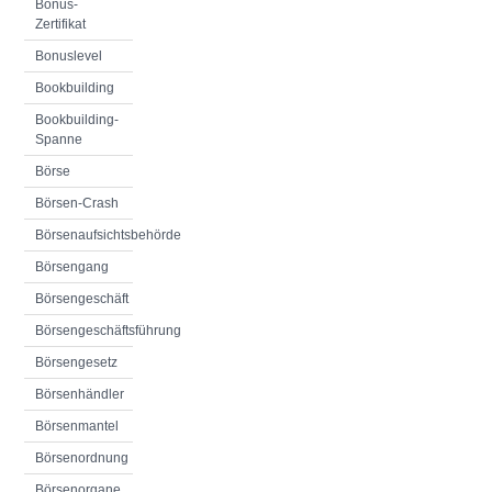
Bonus-
Zertifikat
Bonuslevel
Bookbuilding
Bookbuilding-
Spanne
Börse
Börsen-Crash
Börsenaufsichtsbehörde
Börsengang
Börsengeschäft
Börsengeschäftsführung
Börsengesetz
Börsenhändler
Börsenmantel
Börsenordnung
Börsenorgane