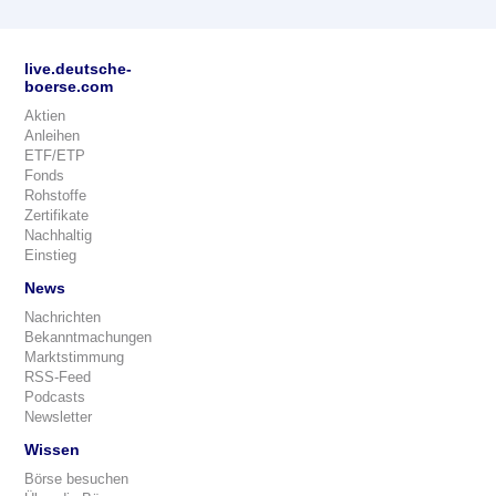
live.deutsche-
boerse.com
Aktien
Anleihen
ETF/ETP
Fonds
Rohstoffe
Zertifikate
Nachhaltig
Einstieg
News
Nachrichten
Bekanntmachungen
Marktstimmung
RSS-Feed
Podcasts
Newsletter
Wissen
Börse besuchen