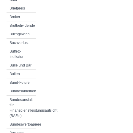
Briefpreis
Broker
Bruttodividende
Buchgewinn
Buchverlust
Buffett-
Indikator
Bulle und Bär
Bullen
Bund-Future
Bundesanleihen
Bundesanstalt
für
Finanzdienstleistungsaufsicht
(BAFin)
Bundeswertpapiere