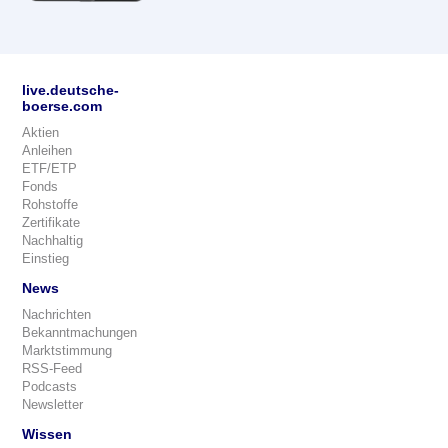
live.deutsche-
boerse.com
Aktien
Anleihen
ETF/ETP
Fonds
Rohstoffe
Zertifikate
Nachhaltig
Einstieg
News
Nachrichten
Bekanntmachungen
Marktstimmung
RSS-Feed
Podcasts
Newsletter
Wissen