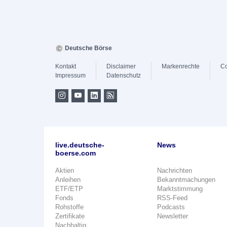
Deutsche Börse
Kontakt
Disclaimer
Markenrechte
Co
Impressum
Datenschutz
live.deutsche-
News
boerse.com
Aktien
Nachrichten
Anleihen
Bekanntmachungen
ETF/ETP
Marktstimmung
Fonds
RSS-Feed
Rohstoffe
Podcasts
Zertifikate
Newsletter
Nachhaltig