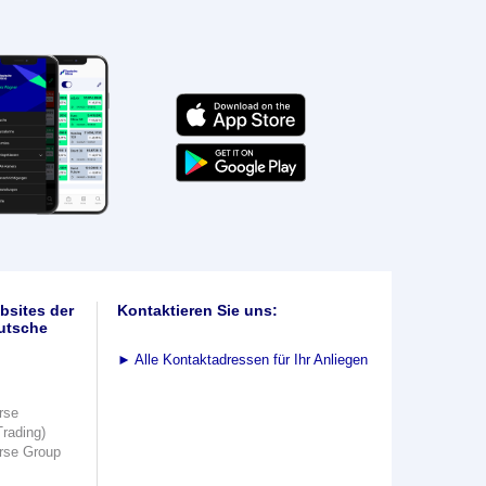
bsites der
Kontaktieren Sie uns:
utsche
►
Alle Kontaktadressen für Ihr Anliegen
rse
Trading)
rse Group