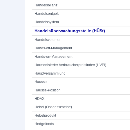
Handelsbilanz
Handelsentgelt
Handelssystem
Handelsüberwachungsstelle (HÜSt)
Handelsvolumen
Hands-off-Management
Hands-on-Management
Harmonisierter Verbraucherpreisindex (HVPI)
Hauptversammlung
Hausse
Hausse-Position
HDAX
Hebel (Optionsscheine)
Hebelprodukt
Hedgefonds