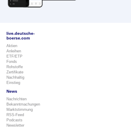
live.deutsche-
boerse.com
Aktien
Anleihen
ETF/ETP
Fonds
Rohstoffe
Zertifikate
Nachhaltig
Einstieg
News
Nachrichten
Bekanntmachungen
Marktstimmung
RSS-Feed
Podcasts
Newsletter