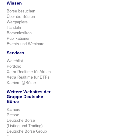
Wissen
Börse besuchen
Über die Börsen
Wertpapiere
Handeln
Börsenlexikon
Publikationen
Events und Webinare
Services
Watchlist
Portfolio
Xetra Realtime für Aktien
Xetra Realtime für ETFs
Karriere @Börse
Weitere Websites der
Gruppe Deutsche
Börse
Karriere
Presse
Deutsche Börse
(Listing und Trading)
Deutsche Börse Group