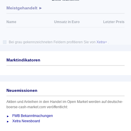
Meistgehandelt ►
Name
Umsatz in Euro
Letzter Preis
Bei grau gekennzeichneten Feldern profitieren Sie von
Xetra+
.
Marktindikatoren
Neuemissionen
Aktien und Anleihen in den Handel im Open Market werden auf deutsche-
boerse-cash-market.com veröffentlicht:
FWB Bekanntmachungen
Xetra Newsboard