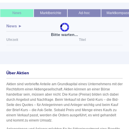
News
Marktberichte
Ad-hoc
Marktkompas
News ►
Bitte warten...
Uhrzeit
Titel
Über Aktien
Aktien sind verbriefte Anteile am Grundkapital eines Unternehmens mit der
Rechtsform einer Aktiengesellschaft. Aktien können an einer Börse
handelbar sein, müssen aber nicht. Die Kurse (Preise) bilden sich dabei
durch Angebot und Nachfrage. Beim Verkauf ist der Geld-Kurs – die Bid-
Seite des Quotes – für Anlegerinnen und Anleger wichtig und beim Kauf
der Brief-Kurs – die Ask-Seite. Sobald Preis und Menge eines Kaufs zu
einem Verkauf passt, werden die Orders ausgeführt, es wird gehandelt
und kommt zu einem Umsatz.
Anlegerinnen und Anleger möchten für ihr Aktieninvestment eine Rendite,