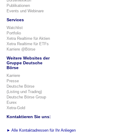
Börsenlexikon
Publikationen
Events und Webinare
Services
Watchlist
Portfolio
Xetra Realtime für Aktien
Xetra Realtime für ETFs
Karriere @Börse
Weitere Websites der
Gruppe Deutsche
Börse
Karriere
Presse
Deutsche Börse
(Listing und Trading)
Deutsche Börse Group
Eurex
Xetra-Gold
Kontaktieren Sie uns:
►
Alle Kontaktadressen für Ihr Anliegen