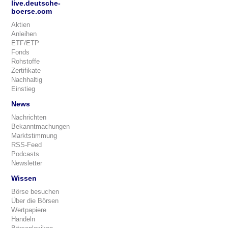
live.deutsche-
boerse.com
Aktien
Anleihen
ETF/ETP
Fonds
Rohstoffe
Zertifikate
Nachhaltig
Einstieg
News
Nachrichten
Bekanntmachungen
Marktstimmung
RSS-Feed
Podcasts
Newsletter
Wissen
Börse besuchen
Über die Börsen
Wertpapiere
Handeln