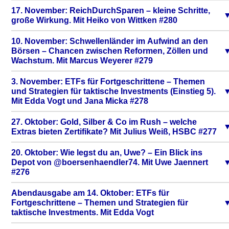
17. November: ReichDurchSparen – kleine Schritte,
große Wirkung. Mit Heiko von Wittken #280
10. November: Schwellenländer im Aufwind an den
Börsen – Chancen zwischen Reformen, Zöllen und
Wachstum. Mit Marcus Weyerer #279
3. November: ETFs für Fortgeschrittene – Themen
und Strategien für taktische Investments (Einstieg 5).
Mit Edda Vogt und Jana Micka #278
27. Oktober: Gold, Silber & Co im Rush – welche
Extras bieten Zertifikate? Mit Julius Weiß, HSBC #277
20. Oktober: Wie legst du an, Uwe? – Ein Blick ins
Depot von @boersenhaendler74. Mit Uwe Jaennert
#276
Abendausgabe am 14. Oktober: ETFs für
Fortgeschrittene – Themen und Strategien für
taktische Investments. Mit Edda Vogt