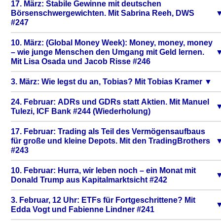
17. März: Stabile Gewinne mit deutschen
Börsenschwergewichten. Mit Sabrina Reeh, DWS
#247
10. März: (Global Money Week): Money, money, money
– wie junge Menschen den Umgang mit Geld lernen.
Mit Lisa Osada und Jacob Risse #246
3. März: Wie legst du an, Tobias? Mit Tobias Kramer
24. Februar: ADRs und GDRs statt Aktien. Mit Manuel
Tulezi, ICF Bank #244 (Wiederholung)
17. Februar: Trading als Teil des Vermögensaufbaus
für große und kleine Depots. Mit den TradingBrothers
#243
10. Februar: Hurra, wir leben noch – ein Monat mit
Donald Trump aus Kapitalmarktsicht #242
3. Februar, 12 Uhr: ETFs für Fortgeschrittene? Mit
Edda Vogt und Fabienne Lindner #241