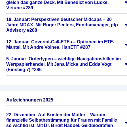
gleich das ganze Deck. Mit Benedict von Lucke,
Virtune #289
19. Januar: Perspektiven deutscher Midcaps – 30
Jahre MDAX. Mit Roger Peeters, Fondsmanager, pfp
Advisory #288
12. Januar: Covered-Call-ETFs – Optionen im ETF-
Mantel. Mit Andre Voinea, HanETF #287
5. Januar: Ordertypen – wichtige Navigationshilfen im
Wertpapierhandel. Mit Jana Micka und Edda Vogt
(Einstieg 7) #286
Aufzeichnungen 2025
22. Dezember: Auf Kosten der Mütter – Warum
finanzielle Selbstbestimmung für Frauen mit Familie
so wichtig ist. Mit Dr. Birgit Happel, Geldbiografien