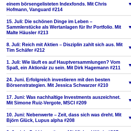
einem börsengelisteten Indexfonds. Mit Chris
Hofmann, Vanguard #214
15. Juli: Die schönen Dinge im Leben –
Sammlerstücke als Wertanlagen für Ihr Portfolio. Mit
Malte Häusler #213
8. Juli: Reich mit Aktien – Disziplin zahlt sich aus. Mit
Tim Schäfer #212
1. Juli: Wie läuft es auf Hauptversammlungen? Vom
Spaß, ein Aktionär zu sein. Mit Dirk Hagemann #211
24. Juni. Erfolgreich investieren mit den besten
Börsenstrategien. Mit Jessica Schwarzer #210
17. Juni: Was nachhaltige Investments auszeichnet.
Mit Simone Ruiz-Vergote, MSCI #209
10. Juni: Nebenwerte – Zeit, dass sich was dreht. Mit
Björn Glück, Lupus alpha #208