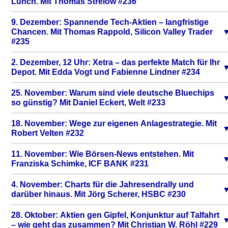
Lunch. Mit Thomas Strelow #236
9. Dezember: Spannende Tech-Aktien – langfristige
Chancen. Mit Thomas Rappold, Silicon Valley Trader
#235
2. Dezember, 12 Uhr: Xetra – das perfekte Match für Ihr
Depot. Mit Edda Vogt und Fabienne Lindner #234
25. November: Warum sind viele deutsche Bluechips
so günstig? Mit Daniel Eckert, Welt #233
18. November: Wege zur eigenen Anlagestrategie. Mit
Robert Velten #232
11. November: Wie Börsen-News entstehen. Mit
Franziska Schimke, ICF BANK #231
4. November: Charts für die Jahresendrally und
darüber hinaus. Mit Jörg Scherer, HSBC #230
28. Oktober: Aktien gen Gipfel, Konjunktur auf Talfahrt
– wie geht das zusammen? Mit Christian W. Röhl #229