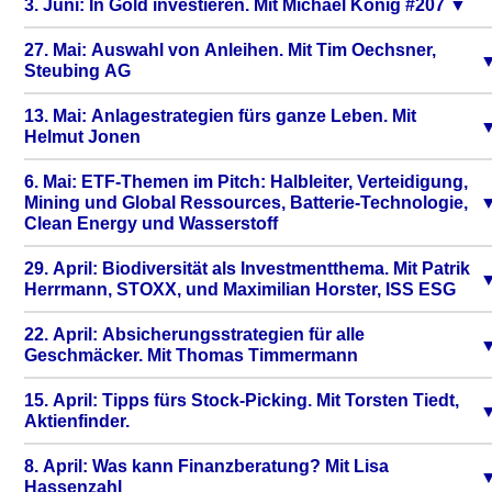
3. Juni: In Gold investieren. Mit Michael König #207
27. Mai: Auswahl von Anleihen. Mit Tim Oechsner,
Steubing AG
13. Mai: Anlagestrategien fürs ganze Leben. Mit
Helmut Jonen
6. Mai: ETF-Themen im Pitch: Halbleiter, Verteidigung,
Mining und Global Ressources, Batterie-Technologie,
Clean Energy und Wasserstoff
29. April: Biodiversität als Investmentthema. Mit Patrik
Herrmann, STOXX, und Maximilian Horster, ISS ESG
22. April: Absicherungsstrategien für alle
Geschmäcker. Mit Thomas Timmermann
15. April: Tipps fürs Stock-Picking. Mit Torsten Tiedt,
Aktienfinder.
8. April: Was kann Finanzberatung? Mit Lisa
Hassenzahl