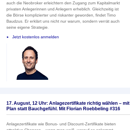
auch die Neobroker erleichtern den Zugang zum Kapitalmarkt
privaten Anlegerinnen und Anlegern erheblich. Gleichzeitig ist
die Börse komplizierter und riskanter geworden, findet Timo
Baudzus. Er erklärt uns nicht nur warum, sondern verrät auch
seine eigene Strategie.
Jetzt kostenlos anmelden
17. August, 12 Uhr: Anlagezertifikate richtig wählen – mit
Plan statt Bauchgefühl. Mit Florian Roebbeling #316
Anlagezertifikate wie Bonus- und Discount-Zertifikate bieten
attraktive Chancen – wenn man weiß, worauf es ankommt.