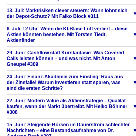
13. Juli: Marktrisiken clever steuern: Wann lohnt sich
der Depot-Schutz? Mit Falko Block #311
6. Juli, 12 Uhr: Wenn die KI-Blase Luft verliert – diese
Aktien könnten bestehen. Mit Torsten Tiedt,
Aktienfinder
29. Juni: Cashflow statt Kursfantasie: Was Covered
Calls leisten können – und was nicht. Mit Anton
Gneupel #309
24. Juni: Finanz-Akademie zum Einstieg: Raus aus
der Zinsfalle! Warum investieren statt sparen, was
sind die ersten Schritte?
22. Juni: Modern Value als Aktienstrategie – Qualität
kaufen, wenn der Markt übertreibt. Mit Heiko Böhmer
#308
15. Juni: Steigende Börsen im Dauerstrom schlechter
Nachrichten – eine Bestandsaufnahme von Dr.