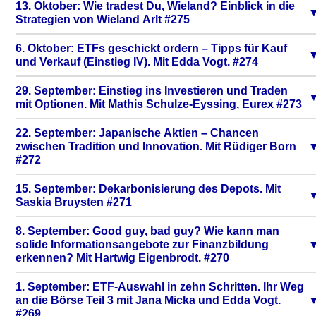
13. Oktober: Wie tradest Du, Wieland? Einblick in die
Strategien von Wieland Arlt #275
6. Oktober: ETFs geschickt ordern – Tipps für Kauf
und Verkauf (Einstieg IV). Mit Edda Vogt. #274
29. September: Einstieg ins Investieren und Traden
mit Optionen. Mit Mathis Schulze-Eyssing, Eurex #273
22. September: Japanische Aktien – Chancen
zwischen Tradition und Innovation. Mit Rüdiger Born
#272
15. September: Dekarbonisierung des Depots. Mit
Saskia Bruysten #271
8. September: Good guy, bad guy? Wie kann man
solide Informationsangebote zur Finanzbildung
erkennen? Mit Hartwig Eigenbrodt. #270
1. September: ETF-Auswahl in zehn Schritten. Ihr Weg
an die Börse Teil 3 mit Jana Micka und Edda Vogt.
#269