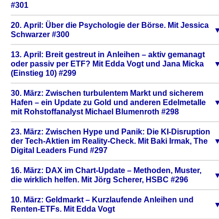
#301
20. April: Über die Psychologie der Börse. Mit Jessica
Schwarzer #300
13. April: Breit gestreut in Anleihen – aktiv gemanagt
oder passiv per ETF? Mit Edda Vogt und Jana Micka
(Einstieg 10) #299
30. März: Zwischen turbulentem Markt und sicherem
Hafen – ein Update zu Gold und anderen Edelmetalle
mit Rohstoffanalyst Michael Blumenroth #298
23. März: Zwischen Hype und Panik: Die KI-Disruption
der Tech-Aktien im Reality-Check. Mit Baki Irmak, The
Digital Leaders Fund #297
16. März: DAX im Chart-Update – Methoden, Muster,
die wirklich helfen. Mit Jörg Scherer, HSBC #296
10. März: Geldmarkt – Kurzlaufende Anleihen und
Renten-ETFs. Mit Edda Vogt