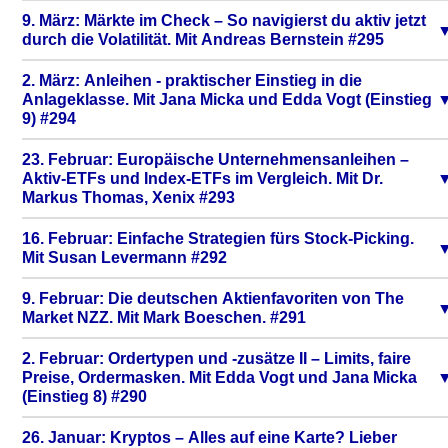
9. März: Märkte im Check – So navigierst du aktiv jetzt
durch die Volatilität. Mit Andreas Bernstein #295
2. März: Anleihen - praktischer Einstieg in die
Anlageklasse. Mit Jana Micka und Edda Vogt (Einstieg
9) #294
23. Februar: Europäische Unternehmensanleihen –
Aktiv-ETFs und Index-ETFs im Vergleich. Mit Dr.
Markus Thomas, Xenix #293
16. Februar: Einfache Strategien fürs Stock-Picking.
Mit Susan Levermann #292
9. Februar: Die deutschen Aktienfavoriten von The
Market NZZ. Mit Mark Boeschen. #291
2. Februar: Ordertypen und -zusätze II – Limits, faire
Preise, Ordermasken. Mit Edda Vogt und Jana Micka
(Einstieg 8) #290
26. Januar: Kryptos – Alles auf eine Karte? Lieber