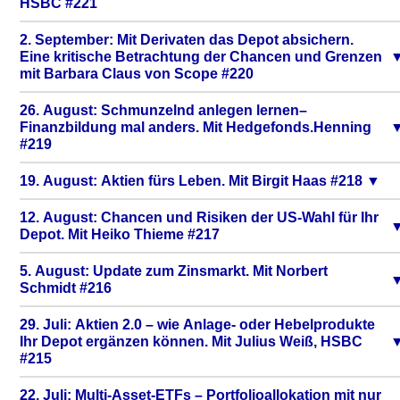
HSBC #221
2. September: Mit Derivaten das Depot absichern.
Eine kritische Betrachtung der Chancen und Grenzen
mit Barbara Claus von Scope #220
26. August: Schmunzelnd anlegen lernen–
Finanzbildung mal anders. Mit Hedgefonds.Henning
#219
19. August: Aktien fürs Leben. Mit Birgit Haas #218
12. August: Chancen und Risiken der US-Wahl für Ihr
Depot. Mit Heiko Thieme #217
5. August: Update zum Zinsmarkt. Mit Norbert
Schmidt #216
29. Juli: Aktien 2.0 – wie Anlage- oder Hebelprodukte
Ihr Depot ergänzen können. Mit Julius Weiß, HSBC
#215
22. Juli: Multi-Asset-ETFs – Portfolioallokation mit nur