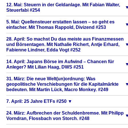
12. Mai: Steuern in der Geldanlage. Mit Fabian Walter,
Steuerfabi #254
5. Mai: Quellensteuer erstatten lassen – so geht es
einfacher. Mit Thomas Rappold, Divizend #253
28. April: So machst Du das meiste aus Finanzmessen
und Börsentagen. Mit Nathalie Richert, Antje Erhard,
Fabienne Lindner, Edda Vogt #252
14. April: Japans Börse im Aufwind – Chancen für
Anleger? Mit Lilian Haag, DWS #251
31. März: Die neue Welt(un)ordnung: Was
geopolitische Verschiebungen für die Kapitalmärkte
bedeuten. Mit Martin Lück, Macro Monkey. #249
7. April: 25 Jahre ETFs #250
24. März: Aufbrechen der Schuldenbremse. Mit Philipp
Vorndran, Flossbach von Storch. #248