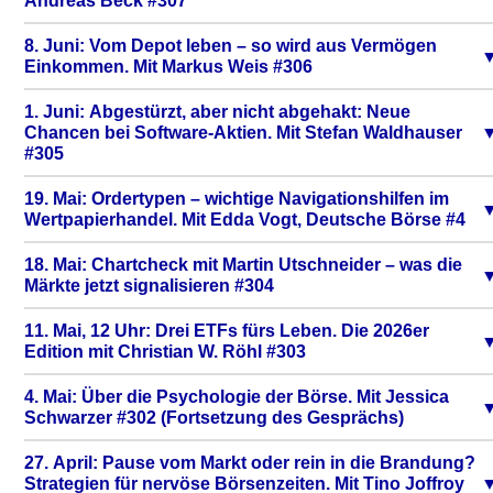
Andreas Beck #307
8. Juni: Vom Depot leben – so wird aus Vermögen
Einkommen. Mit Markus Weis #306
1. Juni: Abgestürzt, aber nicht abgehakt: Neue
Chancen bei Software-Aktien. Mit Stefan Waldhauser
#305
19. Mai: Ordertypen – wichtige Navigationshilfen im
Wertpapierhandel. Mit Edda Vogt, Deutsche Börse #4
18. Mai: Chartcheck mit Martin Utschneider – was die
Märkte jetzt signalisieren #304
11. Mai, 12 Uhr: Drei ETFs fürs Leben. Die 2026er
Edition mit Christian W. Röhl #303
4. Mai: Über die Psychologie der Börse. Mit Jessica
Schwarzer #302 (Fortsetzung des Gesprächs)
27. April: Pause vom Markt oder rein in die Brandung?
Strategien für nervöse Börsenzeiten. Mit Tino Joffroy