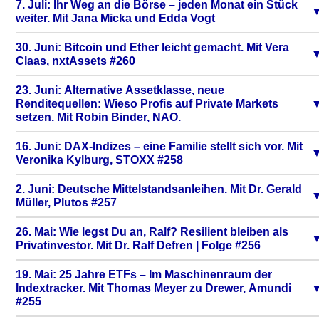
7. Juli: Ihr Weg an die Börse – jeden Monat ein Stück
weiter. Mit Jana Micka und Edda Vogt
30. Juni: Bitcoin und Ether leicht gemacht. Mit Vera
Claas, nxtAssets #260
23. Juni: Alternative Assetklasse, neue
Renditequellen: Wieso Profis auf Private Markets
setzen. Mit Robin Binder, NAO.
16. Juni: DAX-Indizes – eine Familie stellt sich vor. Mit
Veronika Kylburg, STOXX #258
2. Juni: Deutsche Mittelstandsanleihen. Mit Dr. Gerald
Müller, Plutos #257
26. Mai: Wie legst Du an, Ralf? Resilient bleiben als
Privatinvestor. Mit Dr. Ralf Defren | Folge #256
19. Mai: 25 Jahre ETFs – Im Maschinenraum der
Indextracker. Mit Thomas Meyer zu Drewer, Amundi
#255