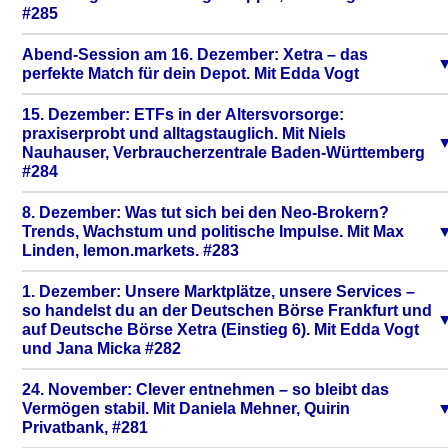
#285
Abend-Session am 16. Dezember: Xetra – das
perfekte Match für dein Depot. Mit Edda Vogt
15. Dezember: ETFs in der Altersvorsorge:
praxiserprobt und alltagstauglich. Mit Niels
Nauhauser, Verbraucherzentrale Baden-Württemberg
#284
8. Dezember: Was tut sich bei den Neo-Brokern?
Trends, Wachstum und politische Impulse. Mit Max
Linden, lemon.markets. #283
1. Dezember: Unsere Marktplätze, unsere Services –
so handelst du an der Deutschen Börse Frankfurt und
auf Deutsche Börse Xetra (Einstieg 6). Mit Edda Vogt
und Jana Micka #282
24. November: Clever entnehmen – so bleibt das
Vermögen stabil. Mit Daniela Mehner, Quirin
Privatbank, #281