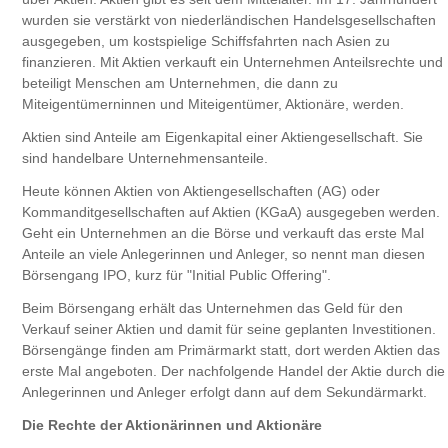
wurden sie verstärkt von niederländischen Handelsgesellschaften
ausgegeben, um kostspielige Schiffsfahrten nach Asien zu
finanzieren. Mit Aktien verkauft ein Unternehmen Anteilsrechte und
beteiligt Menschen am Unternehmen, die dann zu
Miteigentümerninnen und Miteigentümer, Aktionäre, werden.
Aktien sind Anteile am Eigenkapital einer Aktiengesellschaft. Sie
sind handelbare Unternehmensanteile.
Heute können Aktien von Aktiengesellschaften (AG) oder
Kommanditgesellschaften auf Aktien (KGaA) ausgegeben werden.
Geht ein Unternehmen an die Börse und verkauft das erste Mal
Anteile an viele Anlegerinnen und Anleger, so nennt man diesen
Börsengang IPO, kurz für "Initial Public Offering".
Beim Börsengang erhält das Unternehmen das Geld für den
Verkauf seiner Aktien und damit für seine geplanten Investitionen.
Börsengänge finden am Primärmarkt statt, dort werden Aktien das
erste Mal angeboten. Der nachfolgende Handel der Aktie durch die
Anlegerinnen und Anleger erfolgt dann auf dem Sekundärmarkt.
Die Rechte der Aktionärinnen und Aktionäre