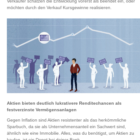
Verkäufer schätzen die Entwicklung vorerst als beendet ein, oder
möchten durch den Verkauf Kursgewinne realisieren.
Aktien bieten deutlich lukrativere Renditechancen als
festverzinste Vermögensanlagen
Gegen Inflation sind Aktien resistenter als das herkömmliche
Sparbuch, da sie als Unternehmensanteil ein Sachwert sind,
ähnlich wie eine Immobilie. Alles, was du benötigst, um Aktien zu
kaufen, ist ein Depot bei deiner Bank.