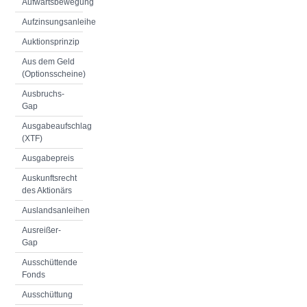
Aufwärtsbewegung
Aufzinsungsanleihe
Auktionsprinzip
Aus dem Geld
(Optionsscheine)
Ausbruchs-
Gap
Ausgabeaufschlag
(XTF)
Ausgabepreis
Auskunftsrecht
des Aktionärs
Auslandsanleihen
Ausreißer-
Gap
Ausschüttende
Fonds
Ausschüttung