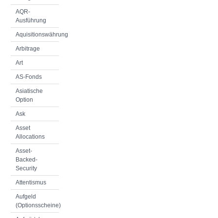
AQR-
Ausführung
Aquisitionswährung
Arbitrage
Art
AS-Fonds
Asiatische
Option
Ask
Asset
Allocations
Asset-
Backed-
Security
Attentismus
Aufgeld
(Optionsscheine)