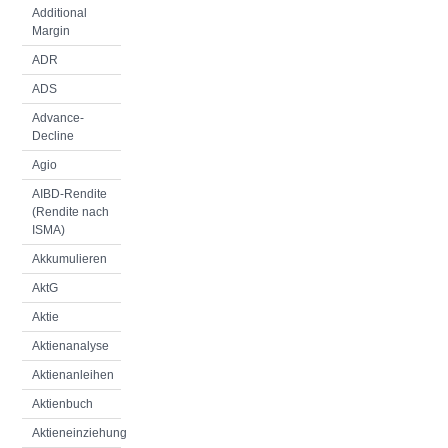
Additional
Margin
ADR
ADS
Advance-
Decline
Agio
AIBD-Rendite
(Rendite nach
ISMA)
Akkumulieren
AktG
Aktie
Aktienanalyse
Aktienanleihen
Aktienbuch
Aktieneinziehung