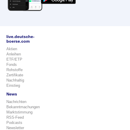
live.deutsche-
boerse.com
Aktien
Anleihen
ETF/ETP
Fonds
Rohstoffe
Zertifikate
Nachhaltig
Einstieg
News
Nachrichten
Bekanntmachungen
Marktstimmung
RSS-Feed
Podcasts
Newsletter