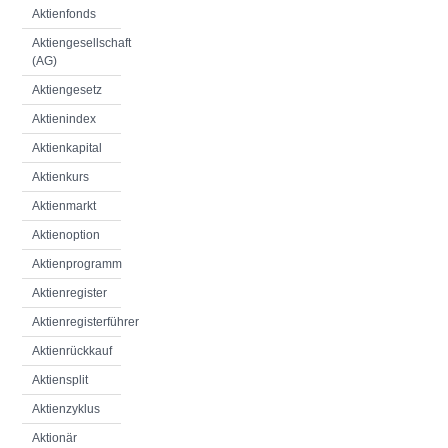
Aktienfonds
Aktiengesellschaft
(AG)
Aktiengesetz
Aktienindex
Aktienkapital
Aktienkurs
Aktienmarkt
Aktienoption
Aktienprogramm
Aktienregister
Aktienregisterführer
Aktienrückkauf
Aktiensplit
Aktienzyklus
Aktionär