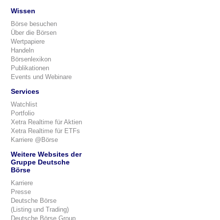
Wissen
Börse besuchen
Über die Börsen
Wertpapiere
Handeln
Börsenlexikon
Publikationen
Events und Webinare
Services
Watchlist
Portfolio
Xetra Realtime für Aktien
Xetra Realtime für ETFs
Karriere @Börse
Weitere Websites der
Gruppe Deutsche
Börse
Karriere
Presse
Deutsche Börse
(Listing und Trading)
Deutsche Börse Group