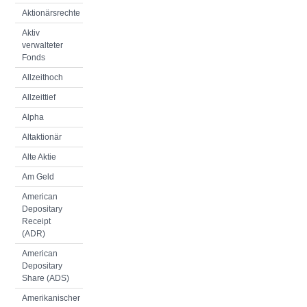
Aktionärsrechte
Aktiv
verwalteter
Fonds
Allzeithoch
Allzeittief
Alpha
Altaktionär
Alte Aktie
Am Geld
American
Depositary
Receipt
(ADR)
American
Depositary
Share (ADS)
Amerikanischer