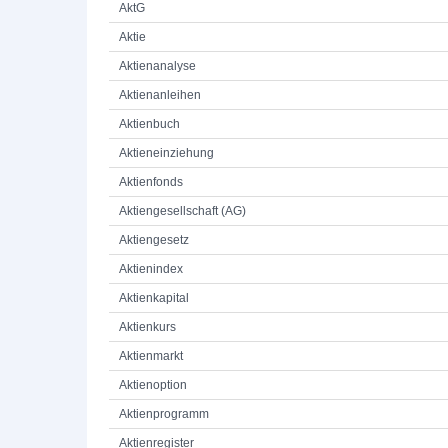
AktG
Aktie
Aktienanalyse
Aktienanleihen
Aktienbuch
Aktieneinziehung
Aktienfonds
Aktiengesellschaft (AG)
Aktiengesetz
Aktienindex
Aktienkapital
Aktienkurs
Aktienmarkt
Aktienoption
Aktienprogramm
Aktienregister