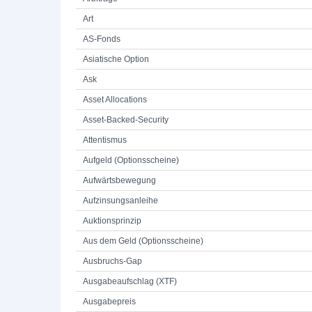
Art
AS-Fonds
Asiatische Option
Ask
Asset Allocations
Asset-Backed-Security
Attentismus
Aufgeld (Optionsscheine)
Aufwärtsbewegung
Aufzinsungsanleihe
Auktionsprinzip
Aus dem Geld (Optionsscheine)
Ausbruchs-Gap
Ausgabeaufschlag (XTF)
Ausgabepreis