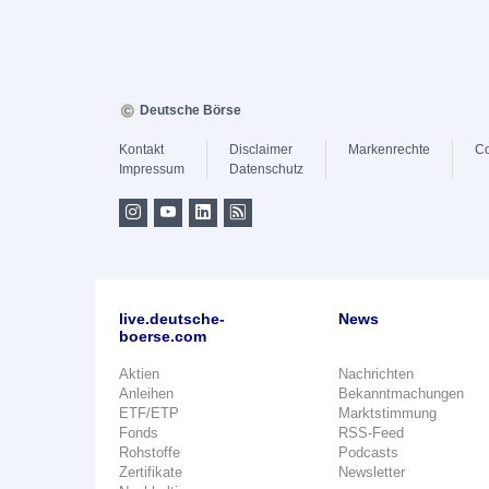
Deutsche Börse
Kontakt
Disclaimer
Markenrechte
Co
Impressum
Datenschutz
live.deutsche-
News
boerse.com
Aktien
Nachrichten
Anleihen
Bekanntmachungen
ETF/ETP
Marktstimmung
Fonds
RSS-Feed
Rohstoffe
Podcasts
Zertifikate
Newsletter