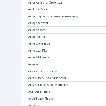
Amerikanischer Optionstyp
Amtlicher Markt
Änderung der Indexzusammensetzung
Anlagehorizont
Anlageklasse
Anlageprodukt
Anlagerichtlinien
Anlagezertifikat
Anlaufdividende
Anleihe
Anteilspreis bei Founds
Antizyklische Aktien/Branchen
Antizyklisches Anlageverhalten
AQR-Ausführung
Aquisitionswährung
Arbitrage