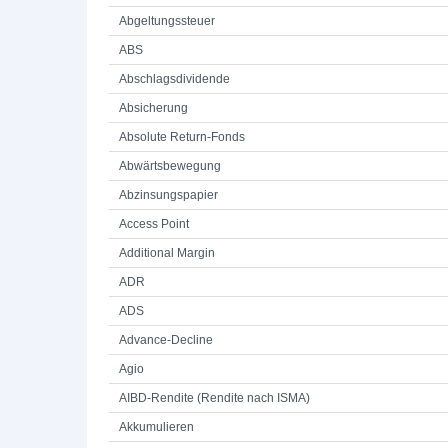
Abgeltungssteuer
ABS
Abschlagsdividende
Absicherung
Absolute Return-Fonds
Abwärtsbewegung
Abzinsungspapier
Access Point
Additional Margin
ADR
ADS
Advance-Decline
Agio
AIBD-Rendite (Rendite nach ISMA)
Akkumulieren