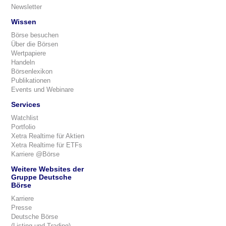
Newsletter
Wissen
Börse besuchen
Über die Börsen
Wertpapiere
Handeln
Börsenlexikon
Publikationen
Events und Webinare
Services
Watchlist
Portfolio
Xetra Realtime für Aktien
Xetra Realtime für ETFs
Karriere @Börse
Weitere Websites der
Gruppe Deutsche
Börse
Karriere
Presse
Deutsche Börse
(Listing und Trading)