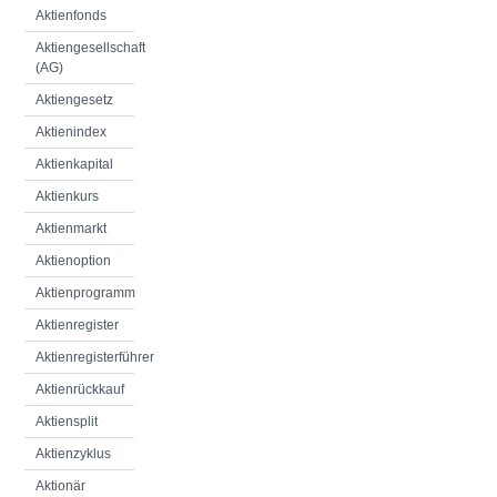
Aktienfonds
Aktiengesellschaft
(AG)
Aktiengesetz
Aktienindex
Aktienkapital
Aktienkurs
Aktienmarkt
Aktienoption
Aktienprogramm
Aktienregister
Aktienregisterführer
Aktienrückkauf
Aktiensplit
Aktienzyklus
Aktionär