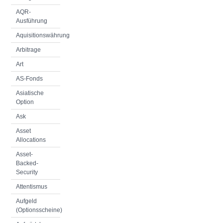
AQR-
Ausführung
Aquisitionswährung
Arbitrage
Art
AS-Fonds
Asiatische
Option
Ask
Asset
Allocations
Asset-
Backed-
Security
Attentismus
Aufgeld
(Optionsscheine)