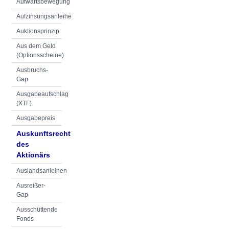
Aufwärtsbewegung
Aufzinsungsanleihe
Auktionsprinzip
Aus dem Geld
(Optionsscheine)
Ausbruchs-
Gap
Ausgabeaufschlag
(XTF)
Ausgabepreis
Auskunftsrecht
des
Aktionärs
Auslandsanleihen
Ausreißer-
Gap
Ausschüttende
Fonds