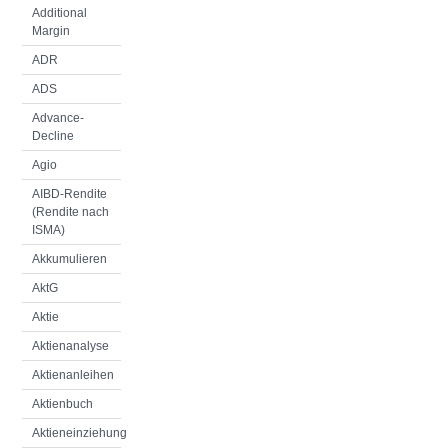
Additional
Margin
ADR
ADS
Advance-
Decline
Agio
AIBD-Rendite
(Rendite nach
ISMA)
Akkumulieren
AktG
Aktie
Aktienanalyse
Aktienanleihen
Aktienbuch
Aktieneinziehung