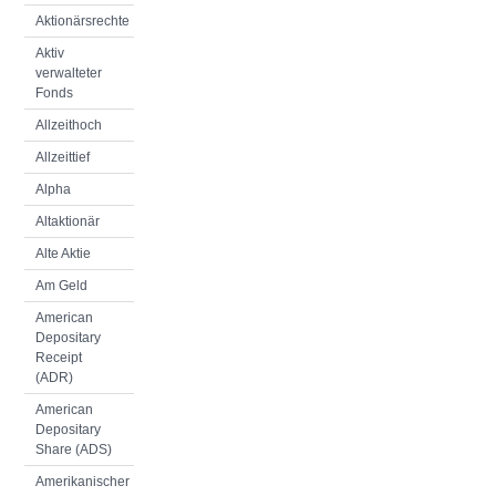
Aktionärsrechte
Aktiv
verwalteter
Fonds
Allzeithoch
Allzeittief
Alpha
Altaktionär
Alte Aktie
Am Geld
American
Depositary
Receipt
(ADR)
American
Depositary
Share (ADS)
Amerikanischer