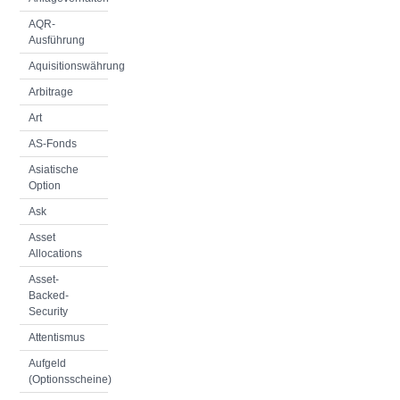
AQR-
Ausführung
Aquisitionswährung
Arbitrage
Art
AS-Fonds
Asiatische
Option
Ask
Asset
Allocations
Asset-
Backed-
Security
Attentismus
Aufgeld
(Optionsscheine)