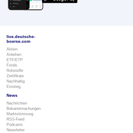
live.deutsche-
boerse.com
Aktien
Anleihen
ETF/ETP
Fonds
Rohstoffe
Zertifikate
Nachhaltig
Einstieg
News
Nachrichten
Bekanntmachungen
Marktstimmung
RSS-Feed
Podcasts
Newsletter