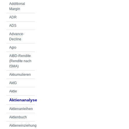
Additional
Margin
ADR
ADS
Advance-
Decline
Agio
AIBD-Rendite
(Rendite nach
ISMA)
Akkumulieren
AktG
Aktie
Aktienanalyse
Aktienanleihen
Aktienbuch
Aktieneinziehung