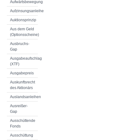
Aufwärtsbewegung
Aufzinsungsanleihe
Auktionsprinzip
Aus dem Geld
(Optionsscheine)
Ausbruchs-
Gap
Ausgabeaufschlag
(XTF)
Ausgabepreis
Auskunftsrecht
des Aktionärs
Auslandsanleihen
Ausreißer-
Gap
Ausschüttende
Fonds
Ausschüttung