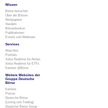
Wissen
Börse besuchen
Über die Börsen
Wertpapiere
Handeln
Börsenlexikon
Publikationen
Events und Webinare
Services
Watchlist
Portfolio
Xetra Realtime für Aktien
Xetra Realtime für ETFs
Karriere @Börse
Weitere Websites der
Gruppe Deutsche
Börse
Karriere
Presse
Deutsche Börse
(Listing und Trading)
Deutsche Börse Group