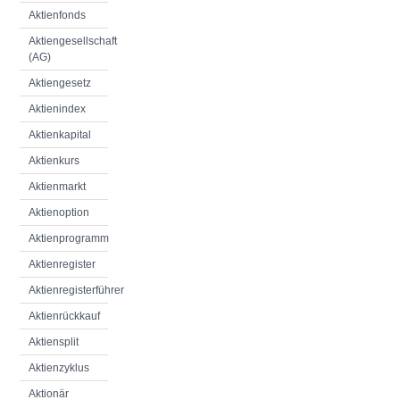
Aktienfonds
Aktiengesellschaft
(AG)
Aktiengesetz
Aktienindex
Aktienkapital
Aktienkurs
Aktienmarkt
Aktienoption
Aktienprogramm
Aktienregister
Aktienregisterführer
Aktienrückkauf
Aktiensplit
Aktienzyklus
Aktionär