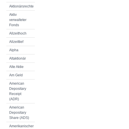
Aktionärsrechte
Aktiv
verwalteter
Fonds
Allzeithoch
Allzeittief
Alpha
Altaktionär
Alte Aktie
Am Geld
American
Depositary
Receipt
(ADR)
American
Depositary
Share (ADS)
Amerikanischer