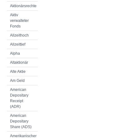
Aktionärsrechte
Aktiv
verwalteter
Fonds
Allzeithoch
Allzeittief
Alpha
Altaktionär
Alte Aktie
Am Geld
American
Depositary
Receipt
(ADR)
American
Depositary
Share (ADS)
Amerikanischer