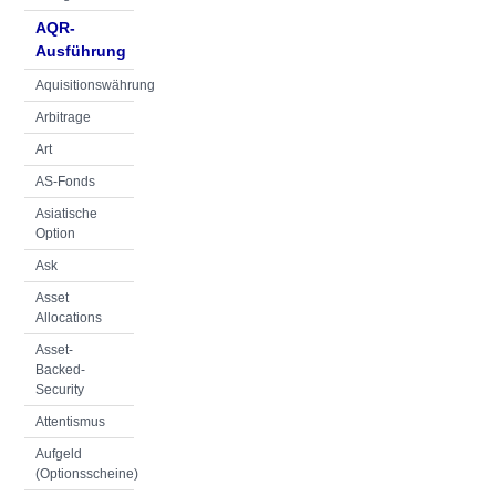
AQR-
Ausführung
Aquisitionswährung
Arbitrage
Art
AS-Fonds
Asiatische
Option
Ask
Asset
Allocations
Asset-
Backed-
Security
Attentismus
Aufgeld
(Optionsscheine)