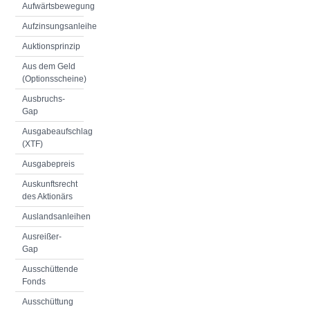
Aufwärtsbewegung
Aufzinsungsanleihe
Auktionsprinzip
Aus dem Geld
(Optionsscheine)
Ausbruchs-
Gap
Ausgabeaufschlag
(XTF)
Ausgabepreis
Auskunftsrecht
des Aktionärs
Auslandsanleihen
Ausreißer-
Gap
Ausschüttende
Fonds
Ausschüttung