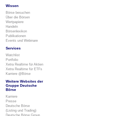
Wissen
Börse besuchen
Über die Börsen
Wertpapiere
Handeln
Börsenlexikon
Publikationen
Events und Webinare
Services
Watchlist
Portfolio
Xetra Realtime für Aktien
Xetra Realtime für ETFs
Karriere @Börse
Weitere Websites der
Gruppe Deutsche
Börse
Karriere
Presse
Deutsche Börse
(Listing und Trading)
Deutsche Börse Group