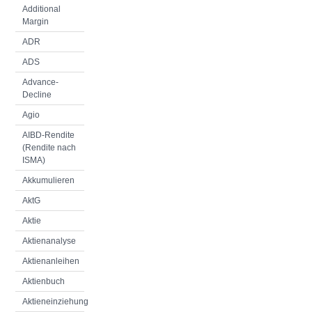
Additional
Margin
ADR
ADS
Advance-
Decline
Agio
AIBD-Rendite
(Rendite nach
ISMA)
Akkumulieren
AktG
Aktie
Aktienanalyse
Aktienanleihen
Aktienbuch
Aktieneinziehung