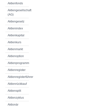
Aktienfonds
Aktiengesellschaft
(AG)
Aktiengesetz
Aktienindex
Aktienkapital
Aktienkurs
Aktienmarkt
Aktienoption
Aktienprogramm
Aktienregister
Aktienregisterführer
Aktienrückkauf
Aktiensplit
Aktienzyklus
Aktionär