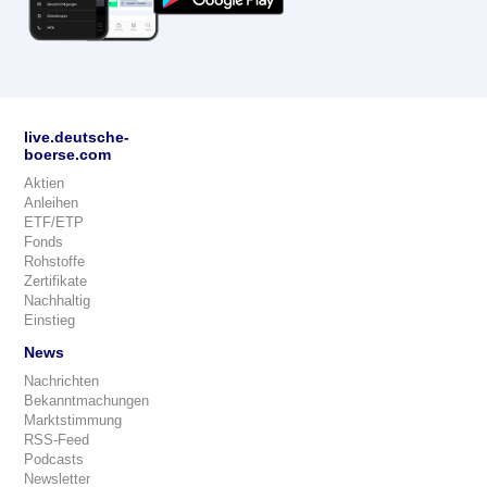
live.deutsche-
boerse.com
Aktien
Anleihen
ETF/ETP
Fonds
Rohstoffe
Zertifikate
Nachhaltig
Einstieg
News
Nachrichten
Bekanntmachungen
Marktstimmung
RSS-Feed
Podcasts
Newsletter