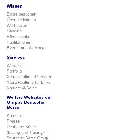
Wissen
Börse besuchen
Über die Börsen
Wertpapiere
Handeln
Börsenlexikon
Publikationen
Events und Webinare
Services
Watchlist
Portfolio
Xetra Realtime für Aktien
Xetra Realtime für ETFs
Karriere @Börse
Weitere Websites der
Gruppe Deutsche
Börse
Karriere
Presse
Deutsche Börse
(Listing und Trading)
Deutsche Börse Group