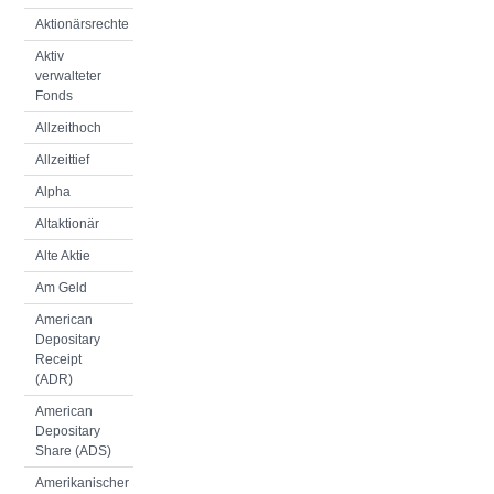
Aktionärsrechte
Aktiv
verwalteter
Fonds
Allzeithoch
Allzeittief
Alpha
Altaktionär
Alte Aktie
Am Geld
American
Depositary
Receipt
(ADR)
American
Depositary
Share (ADS)
Amerikanischer