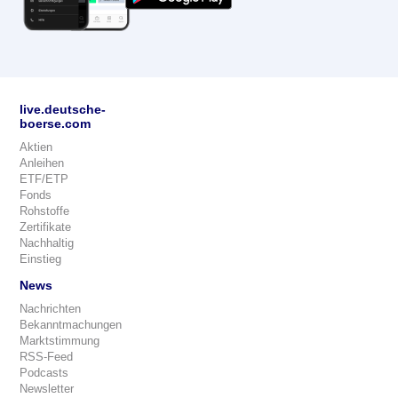
live.deutsche-
boerse.com
Aktien
Anleihen
ETF/ETP
Fonds
Rohstoffe
Zertifikate
Nachhaltig
Einstieg
News
Nachrichten
Bekanntmachungen
Marktstimmung
RSS-Feed
Podcasts
Newsletter