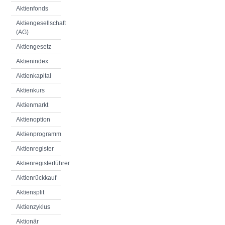
Aktienfonds
Aktiengesellschaft
(AG)
Aktiengesetz
Aktienindex
Aktienkapital
Aktienkurs
Aktienmarkt
Aktienoption
Aktienprogramm
Aktienregister
Aktienregisterführer
Aktienrückkauf
Aktiensplit
Aktienzyklus
Aktionär