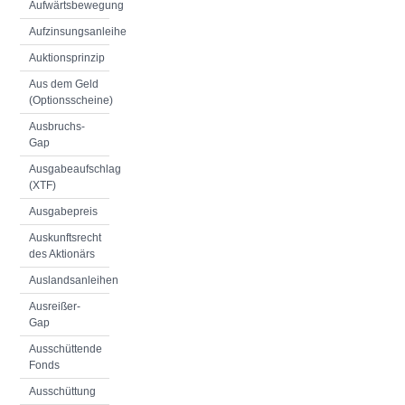
Aufwärtsbewegung
Aufzinsungsanleihe
Auktionsprinzip
Aus dem Geld
(Optionsscheine)
Ausbruchs-
Gap
Ausgabeaufschlag
(XTF)
Ausgabepreis
Auskunftsrecht
des Aktionärs
Auslandsanleihen
Ausreißer-
Gap
Ausschüttende
Fonds
Ausschüttung