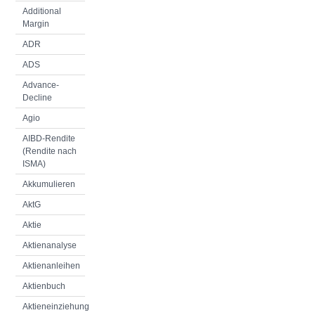
Additional
Margin
ADR
ADS
Advance-
Decline
Agio
AIBD-Rendite
(Rendite nach
ISMA)
Akkumulieren
AktG
Aktie
Aktienanalyse
Aktienanleihen
Aktienbuch
Aktieneinziehung