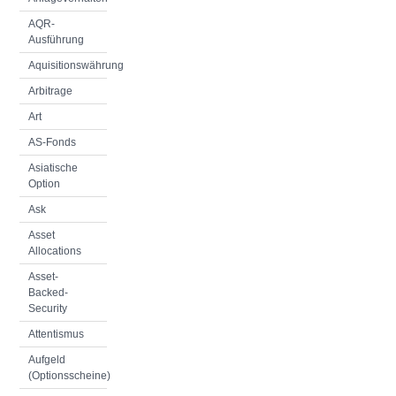
AQR-
Ausführung
Aquisitionswährung
Arbitrage
Art
AS-Fonds
Asiatische
Option
Ask
Asset
Allocations
Asset-
Backed-
Security
Attentismus
Aufgeld
(Optionsscheine)