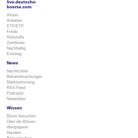
live.deutsche-
boerse.com
Aktien
Anleihen
ETF/ETP
Fonds
Rohstoffe
Zertifikate
Nachhaltig
Einstieg
News
Nachrichten
Bekanntmachungen
Marktstimmung
RSS-Feed
Podcasts
Newsletter
Wissen
Börse besuchen
Über die Börsen
Wertpapiere
Handeln