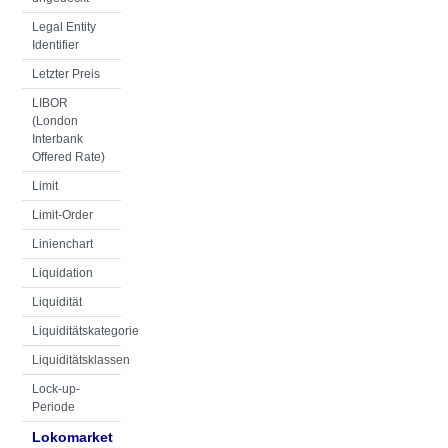
Legal Entity
Identifier
Letzter Preis
LIBOR
(London
Interbank
Offered Rate)
Limit
Limit-Order
Linienchart
Liquidation
Liquidität
Liquiditätskategorie
Liquiditätsklassen
Lock-up-
Periode
Lokomarket