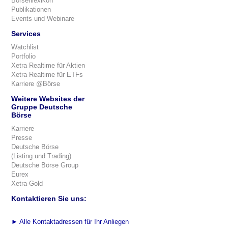
Börsenlexikon
Publikationen
Events und Webinare
Services
Watchlist
Portfolio
Xetra Realtime für Aktien
Xetra Realtime für ETFs
Karriere @Börse
Weitere Websites der
Gruppe Deutsche
Börse
Karriere
Presse
Deutsche Börse
(Listing und Trading)
Deutsche Börse Group
Eurex
Xetra-Gold
Kontaktieren Sie uns:
►
Alle Kontaktadressen für Ihr Anliegen