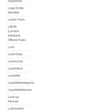
ungedeckt
Legal Entity
Identifier
Letzter Preis
LIBOR
(London
Interbank
Offered Rate)
Limit
Limit-Order
Linienchart
Liquidation
Liquidität
Liquiditätskategorie
Liquiditätsklassen
Lock-up-
Periode
Lokomarket