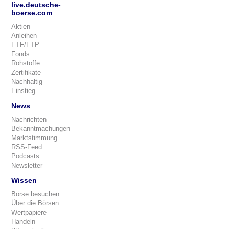
live.deutsche-
boerse.com
Aktien
Anleihen
ETF/ETP
Fonds
Rohstoffe
Zertifikate
Nachhaltig
Einstieg
News
Nachrichten
Bekanntmachungen
Marktstimmung
RSS-Feed
Podcasts
Newsletter
Wissen
Börse besuchen
Über die Börsen
Wertpapiere
Handeln