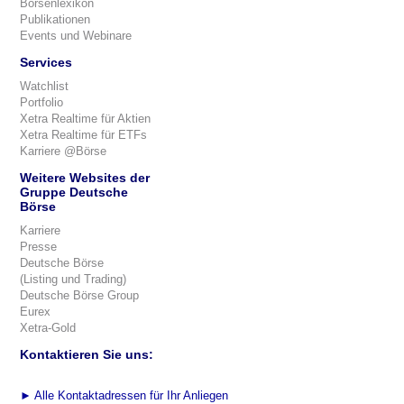
Börsenlexikon
Publikationen
Events und Webinare
Services
Watchlist
Portfolio
Xetra Realtime für Aktien
Xetra Realtime für ETFs
Karriere @Börse
Weitere Websites der
Gruppe Deutsche
Börse
Karriere
Presse
Deutsche Börse
(Listing und Trading)
Deutsche Börse Group
Eurex
Xetra-Gold
Kontaktieren Sie uns:
►
Alle Kontaktadressen für Ihr Anliegen