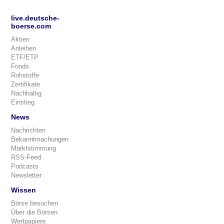
live.deutsche-
boerse.com
Aktien
Anleihen
ETF/ETP
Fonds
Rohstoffe
Zertifikate
Nachhaltig
Einstieg
News
Nachrichten
Bekanntmachungen
Marktstimmung
RSS-Feed
Podcasts
Newsletter
Wissen
Börse besuchen
Über die Börsen
Wertpapiere