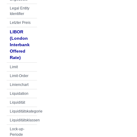
Legal Entity
Identifier
Letzter Preis
LIBOR
(London
Interbank
Offered
Rate)
Limit
Limit-Order
Linienchart
Liquidation
Liquidität
Liquiditätskategorie
Liquiditätsklassen
Lock-up-
Periode