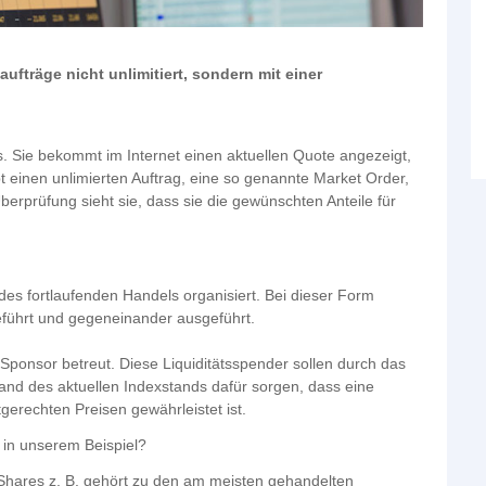
ufträge nicht unlimitiert, sondern mit einer
s. Sie bekommt im Internet einen aktuellen Quote angezeigt,
ibt einen unlimierten Auftrag, eine so genannte Market Order,
berprüfung sieht sie, dass sie die gewünschten Anteile für
es fortlaufenden Handels organisiert. Bei dieser Form
ührt und gegeneinander ausgeführt.
ponsor betreut. Diese Liquiditätsspender sollen durch das
and des aktuellen Indexstands dafür sorgen, dass eine
gerechten Preisen gewährleistet ist.
in unserem Beispiel?
iShares z. B. gehört zu den am meisten gehandelten