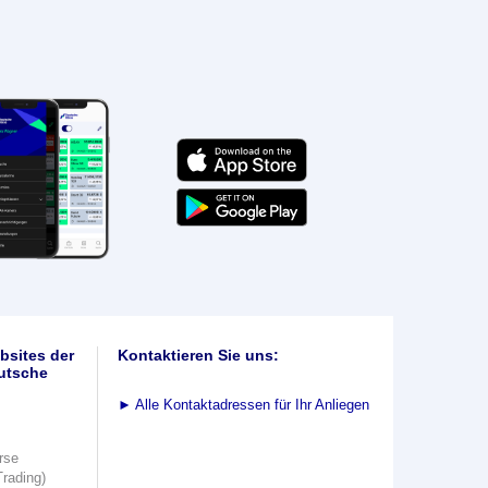
bsites der
Kontaktieren Sie uns:
utsche
►
Alle Kontaktadressen für Ihr Anliegen
rse
Trading)