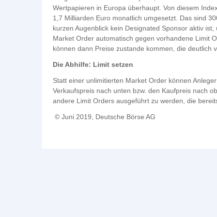
Wertpapieren in Europa überhaupt. Von diesem Indexfo
1,7 Milliarden Euro monatlich umgesetzt. Das sind 300
kurzen Augenblick kein Designated Sponsor aktiv ist,
Market Order automatisch gegen vorhandene Limit Or
können dann Preise zustande kommen, die deutlich 
Die Abhilfe: Limit setzen
Statt einer unlimitierten Market Order können Anlege
Verkaufspreis nach unten bzw. den Kaufpreis nach ob
andere Limit Orders ausgeführt zu werden, die bereit
© Juni 2019, Deutsche Börse AG