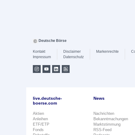
Deutsche Börse
Kontakt
Disclaimer
Markenrechte
Co
Impressum
Datenschutz
live.deutsche-
News
boerse.com
Aktien
Nachrichten
Anleihen
Bekanntmachungen
ETF/ETP
Marktstimmung
Fonds
RSS-Feed