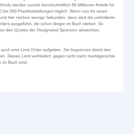
nds werden zurzeit durchschnittlich 80 Millionen Anteile für
 bis 500 Preisfeststellungen täglich. Wenn nun für einen
 und hier reichen wenige Sekunden, dann wird die unlimitierte
ders ausgeführt, die schon länger im Buch stehen. So
von den Quotes der Designated Sponsors abweichen.
r auch eine Limit Order aufgeben. Sie begrenzen damit den
en. Dieses Limit verhindert, gegen nicht mehr marktgerechte
s im Buch sind.