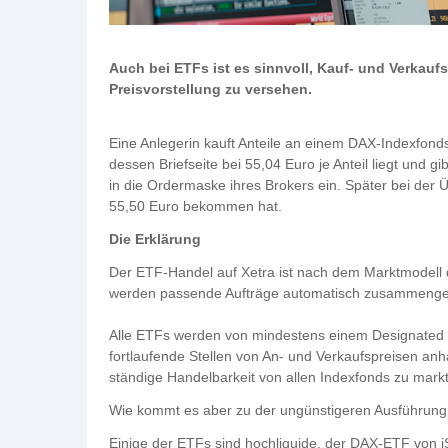
Auch bei ETFs ist es sinnvoll, Kauf- und Verkaufsa
Preisvorstellung zu versehen.
Eine Anlegerin kauft Anteile an einem DAX-Indexfond
dessen Briefseite bei 55,04 Euro je Anteil liegt und g
in die Ordermaske ihres Brokers ein. Später bei der Ü
55,50 Euro bekommen hat.
Die Erklärung
Der ETF-Handel auf Xetra ist nach dem Marktmodell d
werden passende Aufträge automatisch zusammengef
Alle ETFs werden von mindestens einem Designated S
fortlaufende Stellen von An- und Verkaufspreisen anh
ständige Handelbarkeit von allen Indexfonds zu markt
Wie kommt es aber zu der ungünstigeren Ausführung 
Einige der ETFs sind hochliquide, der DAX-ETF von 