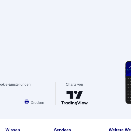
okie-Einstellungen
Charts von
Drucken
Wissen
Services
Weitere We