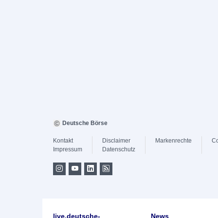
Deutsche Börse
Kontakt
Disclaimer
Markenrechte
Co
Impressum
Datenschutz
live.deutsche-
News