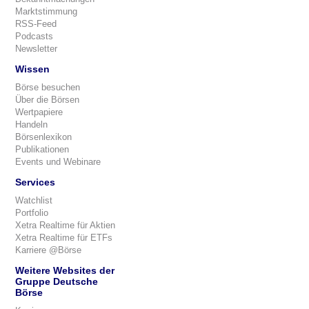
Marktstimmung
RSS-Feed
Podcasts
Newsletter
Wissen
Börse besuchen
Über die Börsen
Wertpapiere
Handeln
Börsenlexikon
Publikationen
Events und Webinare
Services
Watchlist
Portfolio
Xetra Realtime für Aktien
Xetra Realtime für ETFs
Karriere @Börse
Weitere Websites der
Gruppe Deutsche
Börse