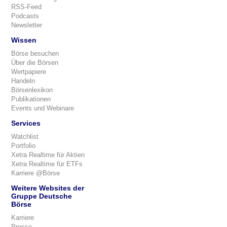
RSS-Feed
Podcasts
Newsletter
Wissen
Börse besuchen
Über die Börsen
Wertpapiere
Handeln
Börsenlexikon
Publikationen
Events und Webinare
Services
Watchlist
Portfolio
Xetra Realtime für Aktien
Xetra Realtime für ETFs
Karriere @Börse
Weitere Websites der
Gruppe Deutsche
Börse
Karriere
Presse