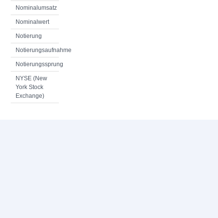
Nominalumsatz
Nominalwert
Notierung
Notierungsaufnahme
Notierungssprung
NYSE (New
York Stock
Exchange)