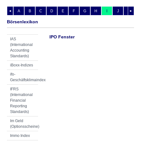
A
B
C
D
E
F
G
H
I
J
K
L
◄
►
Börsenlexikon
IPO Fenster
IAS
(International
Accounting
Standards)
iBoxx-Indizes
ifo-
Geschäftsklimaindex
IFRS
(International
Financial
Reporting
Standards)
Im Geld
(Optionsscheine)
Immo Index