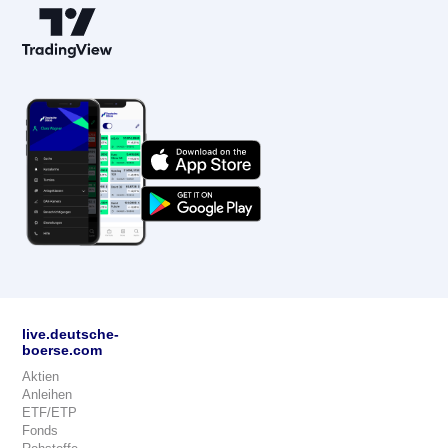
live.deutsche-
boerse.com
Aktien
Anleihen
ETF/ETP
Fonds