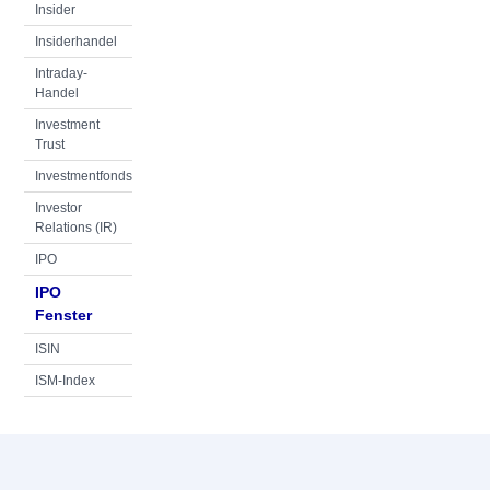
Insider
Insiderhandel
Intraday-
Handel
Investment
Trust
Investmentfonds
Investor
Relations (IR)
IPO
IPO
Fenster
ISIN
ISM-Index