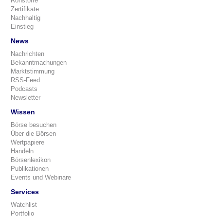
Rohstoffe
Zertifikate
Nachhaltig
Einstieg
News
Nachrichten
Bekanntmachungen
Marktstimmung
RSS-Feed
Podcasts
Newsletter
Wissen
Börse besuchen
Über die Börsen
Wertpapiere
Handeln
Börsenlexikon
Publikationen
Events und Webinare
Services
Watchlist
Portfolio