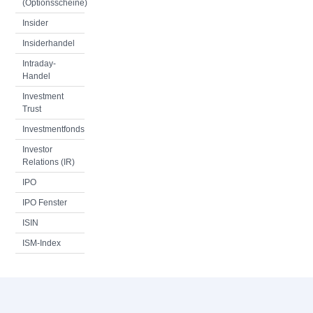
(Optionsscheine)
Insider
Insiderhandel
Intraday-
Handel
Investment
Trust
Investmentfonds
Investor
Relations (IR)
IPO
IPO Fenster
ISIN
ISM-Index