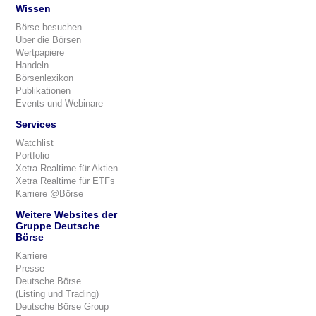
Wissen
Börse besuchen
Über die Börsen
Wertpapiere
Handeln
Börsenlexikon
Publikationen
Events und Webinare
Services
Watchlist
Portfolio
Xetra Realtime für Aktien
Xetra Realtime für ETFs
Karriere @Börse
Weitere Websites der
Gruppe Deutsche
Börse
Karriere
Presse
Deutsche Börse
(Listing und Trading)
Deutsche Börse Group