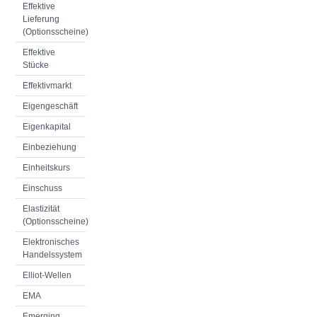
Effektive
Lieferung
(Optionsscheine)
Effektive
Stücke
Effektivmarkt
Eigengeschäft
Eigenkapital
Einbeziehung
Einheitskurs
Einschuss
Elastizität
(Optionsscheine)
Elektronisches
Handelssystem
Elliot-Wellen
EMA
Emerging