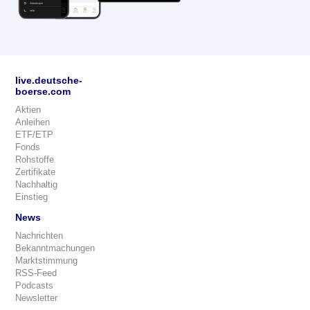
live.deutsche-
boerse.com
Aktien
Anleihen
ETF/ETP
Fonds
Rohstoffe
Zertifikate
Nachhaltig
Einstieg
News
Nachrichten
Bekanntmachungen
Marktstimmung
RSS-Feed
Podcasts
Newsletter