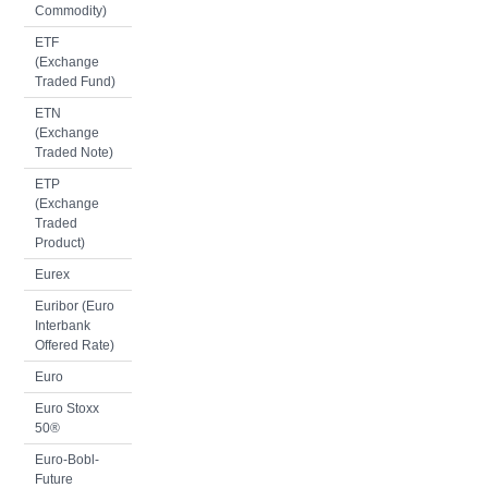
Commodity)
ETF
(Exchange
Traded Fund)
ETN
(Exchange
Traded Note)
ETP
(Exchange
Traded
Product)
Eurex
Euribor (Euro
Interbank
Offered Rate)
Euro
Euro Stoxx
50®
Euro-Bobl-
Future