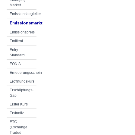
Market
Emissionsbegleiter
Emissionsmarkt
Emissionspreis
Emittent
Entry
Standard
EONIA
Erneuerungsschein
Eröffnungskurs
Erschöpfungs-
Gap
Erster Kurs
Erstnotiz
ETC
(Exchange
Traded