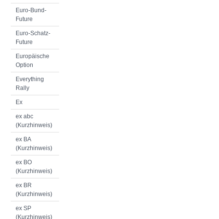
Euro-Bund-
Future
Euro-Schatz-
Future
Europäische
Option
Everything
Rally
Ex
ex abc
(Kurzhinweis)
ex BA
(Kurzhinweis)
ex BO
(Kurzhinweis)
ex BR
(Kurzhinweis)
ex SP
(Kurzhinweis)