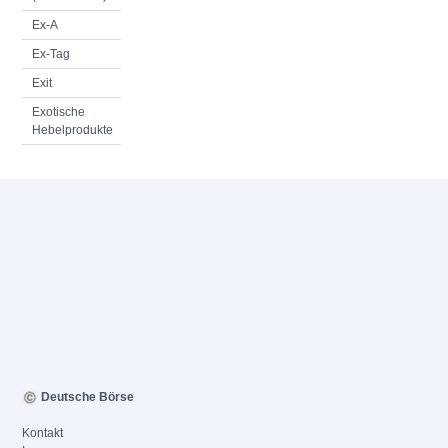
Ex-A
Ex-Tag
Exit
Exotische
Hebelprodukte
Deutsche Börse
Kontakt