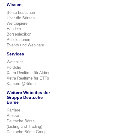
Wissen
Börse besuchen
Über die Börsen
Wertpapiere
Handeln
Börsenlexikon
Publikationen
Events und Webinare
Services
Watchlist
Portfolio
Xetra Realtime für Aktien
Xetra Realtime für ETFs
Karriere @Börse
Weitere Websites der
Gruppe Deutsche
Börse
Karriere
Presse
Deutsche Börse
(Listing und Trading)
Deutsche Börse Group