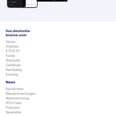
live.deutsche-
boerse.com
Aktien
Anleihen
ETF/ETP
Fonds
Rohstoffe
Zertifikate
Nachhaltig
Einstieg
News
Nachrichten
Bekanntmachungen
Marktstimmung
RSS-Feed
Podcasts
Newsletter