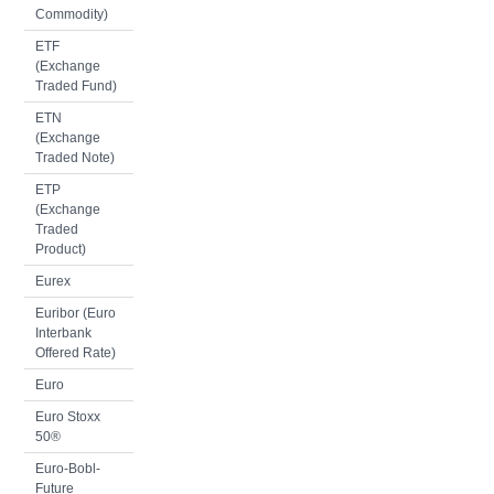
Commodity)
ETF
(Exchange
Traded Fund)
ETN
(Exchange
Traded Note)
ETP
(Exchange
Traded
Product)
Eurex
Euribor (Euro
Interbank
Offered Rate)
Euro
Euro Stoxx
50®
Euro-Bobl-
Future