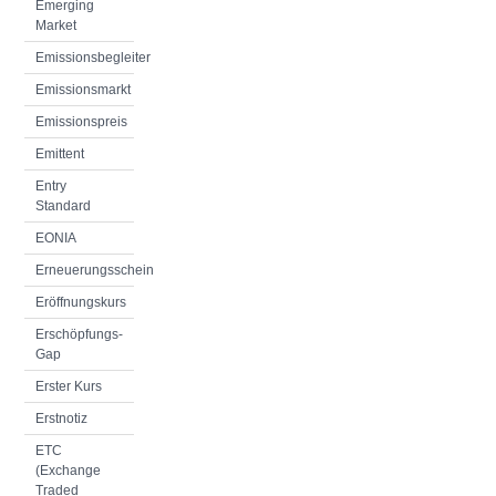
Emerging
Market
Emissionsbegleiter
Emissionsmarkt
Emissionspreis
Emittent
Entry
Standard
EONIA
Erneuerungsschein
Eröffnungskurs
Erschöpfungs-
Gap
Erster Kurs
Erstnotiz
ETC
(Exchange
Traded