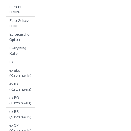
Euro-Bund-
Future
Euro-Schatz-
Future
Europäische
Option
Everything
Rally
Ex
ex abc
(Kurzhinweis)
ex BA
(Kurzhinweis)
ex BO
(Kurzhinweis)
ex BR
(Kurzhinweis)
ex SP
(Kurzhinweis)