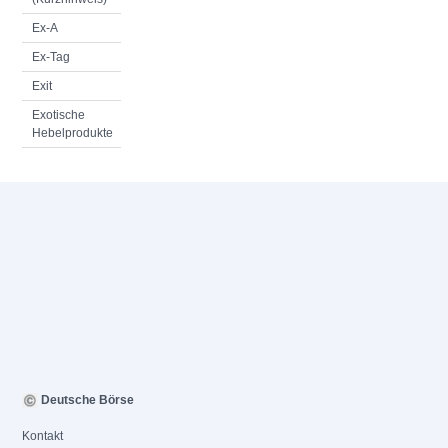
Ex-A
Ex-Tag
Exit
Exotische
Hebelprodukte
Deutsche Börse
Kontakt