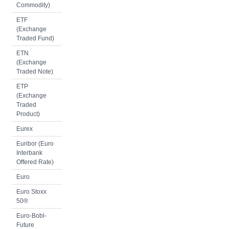
Commodity)
ETF
(Exchange
Traded Fund)
ETN
(Exchange
Traded Note)
ETP
(Exchange
Traded
Product)
Eurex
Euribor (Euro
Interbank
Offered Rate)
Euro
Euro Stoxx
50®
Euro-Bobl-
Future