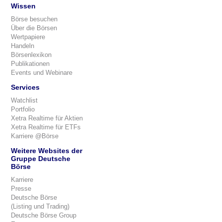
Wissen
Börse besuchen
Über die Börsen
Wertpapiere
Handeln
Börsenlexikon
Publikationen
Events und Webinare
Services
Watchlist
Portfolio
Xetra Realtime für Aktien
Xetra Realtime für ETFs
Karriere @Börse
Weitere Websites der
Gruppe Deutsche
Börse
Karriere
Presse
Deutsche Börse
(Listing und Trading)
Deutsche Börse Group