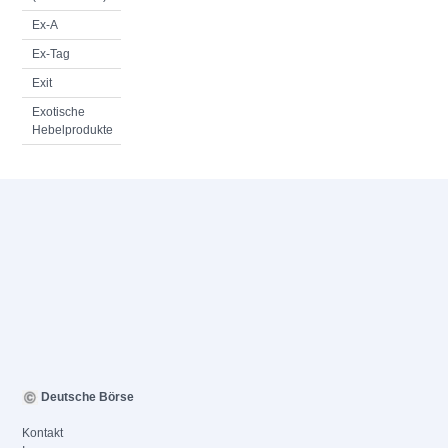
Ex-A
Ex-Tag
Exit
Exotische
Hebelprodukte
Deutsche Börse
Kontakt