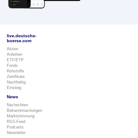
live.deutsche-
boerse.com
Aktien
Anleihen
ETF/ETP
Fonds
Rohstoffe
Zertifikate
Nachhaltig
Einstieg
News
Nachrichten
Bekanntmachungen
Marktstimmung
RSS-Feed
Podcasts
Newsletter