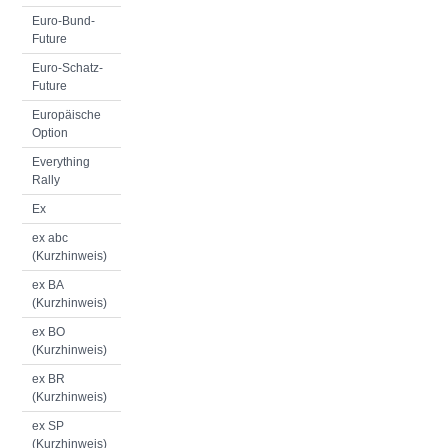
Euro-Bund-
Future
Euro-Schatz-
Future
Europäische
Option
Everything
Rally
Ex
ex abc
(Kurzhinweis)
ex BA
(Kurzhinweis)
ex BO
(Kurzhinweis)
ex BR
(Kurzhinweis)
ex SP
(Kurzhinweis)