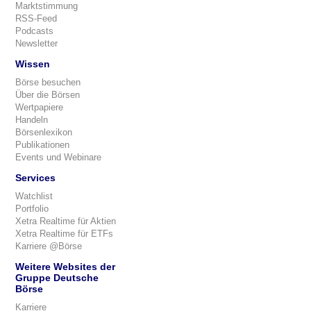
Marktstimmung
RSS-Feed
Podcasts
Newsletter
Wissen
Börse besuchen
Über die Börsen
Wertpapiere
Handeln
Börsenlexikon
Publikationen
Events und Webinare
Services
Watchlist
Portfolio
Xetra Realtime für Aktien
Xetra Realtime für ETFs
Karriere @Börse
Weitere Websites der
Gruppe Deutsche
Börse
Karriere