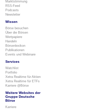
Marktstimmung
RSS-Feed
Podcasts
Newsletter
Wissen
Börse besuchen
Über die Börsen
Wertpapiere
Handeln
Börsenlexikon
Publikationen
Events und Webinare
Services
Watchlist
Portfolio
Xetra Realtime für Aktien
Xetra Realtime für ETFs
Karriere @Börse
Weitere Websites der
Gruppe Deutsche
Börse
Karriere