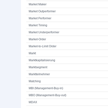
Market Maker
Market Outperformer
Market Performer
Market Timing
Market Underperformer
Market-Order
Market-to-Limit Order
Markt
Marktkapitalisierung
Marktsegment
Marktteilnehmer
Matching
MBI (Management-Buy-in)
MBO (Management-Buy-out)
MDAX