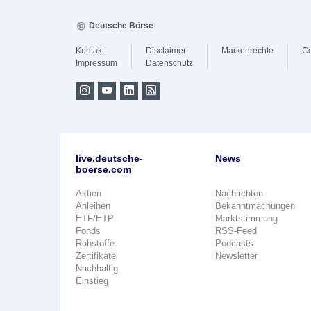
Deutsche Börse
Kontakt
Disclaimer
Markenrechte
Co
Impressum
Datenschutz
live.deutsche-
News
boerse.com
Aktien
Nachrichten
Anleihen
Bekanntmachungen
ETF/ETP
Marktstimmung
Fonds
RSS-Feed
Rohstoffe
Podcasts
Zertifikate
Newsletter
Nachhaltig
Einstieg