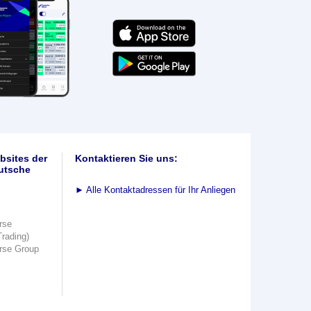
bsites der
Kontaktieren Sie uns:
utsche
►
Alle Kontaktadressen für Ihr Anliegen
rse
Trading)
rse Group