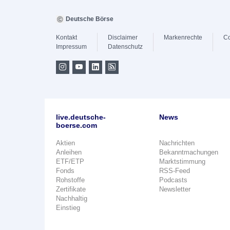
Deutsche Börse
Kontakt
Disclaimer
Markenrechte
Co
Impressum
Datenschutz
live.deutsche-
News
boerse.com
Aktien
Nachrichten
Anleihen
Bekanntmachungen
ETF/ETP
Marktstimmung
Fonds
RSS-Feed
Rohstoffe
Podcasts
Zertifikate
Newsletter
Nachhaltig
Einstieg