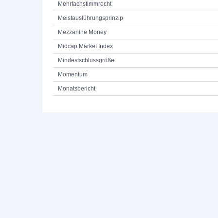
Mehrfachstimmrecht
Meistausführungsprinzip
Mezzanine Money
Midcap Market Index
Mindestschlussgröße
Momentum
Monatsbericht