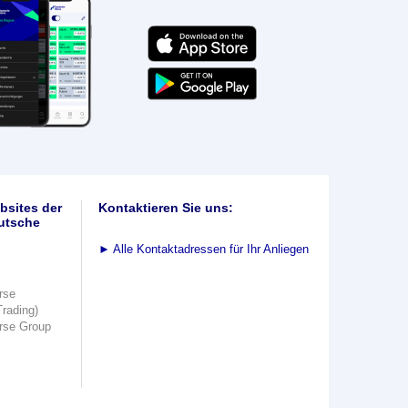
bsites der
Kontaktieren Sie uns:
utsche
►
Alle Kontaktadressen für Ihr Anliegen
rse
Trading)
rse Group