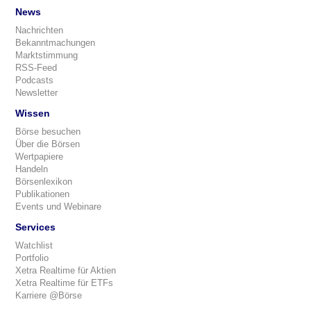
News
Nachrichten
Bekanntmachungen
Marktstimmung
RSS-Feed
Podcasts
Newsletter
Wissen
Börse besuchen
Über die Börsen
Wertpapiere
Handeln
Börsenlexikon
Publikationen
Events und Webinare
Services
Watchlist
Portfolio
Xetra Realtime für Aktien
Xetra Realtime für ETFs
Karriere @Börse