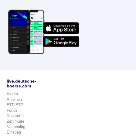
live.deutsche-
boerse.com
Aktien
Anleihen
ETF/ETP
Fonds
Rohstoffe
Zertifikate
Nachhaltig
Einstieg