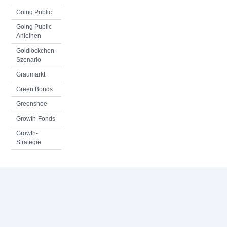
Going Public
Going Public
Anleihen
Goldlöckchen-
Szenario
Graumarkt
Green Bonds
Greenshoe
Growth-Fonds
Growth-
Strategie