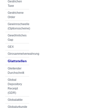
Gestrichen
Taxe
Gestrichene
Order
Gewinnschwelle
(Optionsscheine)
Gewöhnliches
Gap
GEX
Girosammelverwahrung
Glattstellen
Gleitender
Durchschnitt
Global
Depository
Receipt
(GDR)
Globalaktie
Globalurkunde