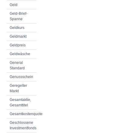
Geld
Geld-Brief-
Spanne
Geldkurs
Geldmarkt
Geldpreis
Geldwäsche
General
Standard
Genussschein
Geregelter
Markt
Gesamtaktie,
Gesamttitel
Gesamtkostenquote
Geschlossene
Investmentfonds