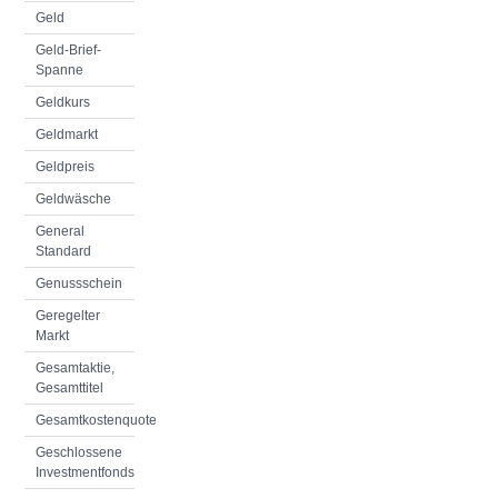
Geld
Geld-Brief-
Spanne
Geldkurs
Geldmarkt
Geldpreis
Geldwäsche
General
Standard
Genussschein
Geregelter
Markt
Gesamtaktie,
Gesamttitel
Gesamtkostenquote
Geschlossene
Investmentfonds