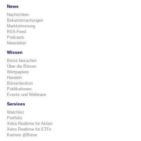
News
Nachrichten
Bekanntmachungen
Marktstimmung
RSS-Feed
Podcasts
Newsletter
Wissen
Börse besuchen
Über die Börsen
Wertpapiere
Handeln
Börsenlexikon
Publikationen
Events und Webinare
Services
Watchlist
Portfolio
Xetra Realtime für Aktien
Xetra Realtime für ETFs
Karriere @Börse