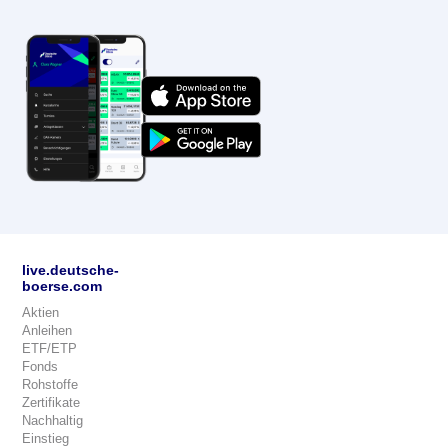
live.deutsche-
boerse.com
Aktien
Anleihen
ETF/ETP
Fonds
Rohstoffe
Zertifikate
Nachhaltig
Einstieg