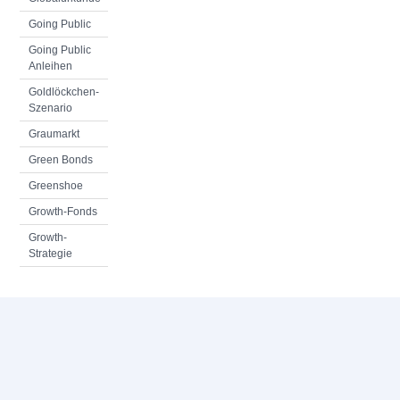
Going Public
Going Public
Anleihen
Goldlöckchen-
Szenario
Graumarkt
Green Bonds
Greenshoe
Growth-Fonds
Growth-
Strategie