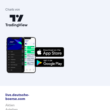
Charts von
live.deutsche-
boerse.com
Aktien
Anleihen