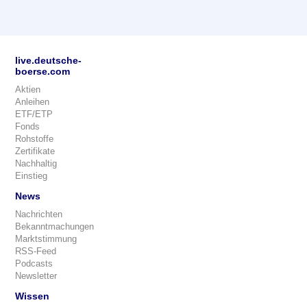
live.deutsche-
boerse.com
Aktien
Anleihen
ETF/ETP
Fonds
Rohstoffe
Zertifikate
Nachhaltig
Einstieg
News
Nachrichten
Bekanntmachungen
Marktstimmung
RSS-Feed
Podcasts
Newsletter
Wissen