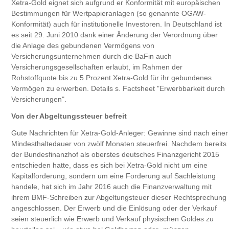
Xetra-Gold eignet sich aufgrund er Konformität mit europäischen
Bestimmungen für Wertpapieranlagen (so genannte OGAW-
Konformität) auch für institutionelle Investoren. In Deutschland ist
es seit 29. Juni 2010 dank einer Änderung der Verordnung über
die Anlage des gebundenen Vermögens von
Versicherungsunternehmen durch die BaFin auch
Versicherungsgesellschaften erlaubt, im Rahmen der
Rohstoffquote bis zu 5 Prozent Xetra-Gold für ihr gebundenes
Vermögen zu erwerben. Details s. Factsheet "Erwerbbarkeit durch
Versicherungen".
Von der Abgeltungssteuer befreit
Gute Nachrichten für Xetra-Gold-Anleger: Gewinne sind nach einer
Mindesthaltedauer von zwölf Monaten steuerfrei. Nachdem bereits
der Bundesfinanzhof als oberstes deutsches Finanzgericht 2015
entschieden hatte, dass es sich bei Xetra-Gold nicht um eine
Kapitalforderung, sondern um eine Forderung auf Sachleistung
handele, hat sich im Jahr 2016 auch die Finanzverwaltung mit
ihrem BMF-Schreiben zur Abgeltungsteuer dieser Rechtsprechung
angeschlossen. Der Erwerb und die Einlösung oder der Verkauf
seien steuerlich wie Erwerb und Verkauf physischen Goldes zu