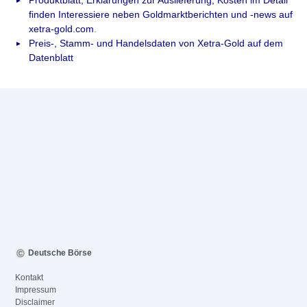
Produktblatt, Erklärungen zur Auslieferung, Kosten im Detail
finden Interessiere neben Goldmarktberichten und -news auf
xetra-gold.com
.
Preis-, Stamm- und Handelsdaten von Xetra-Gold auf dem
Datenblatt
Deutsche Börse
Kontakt
Impressum
Disclaimer