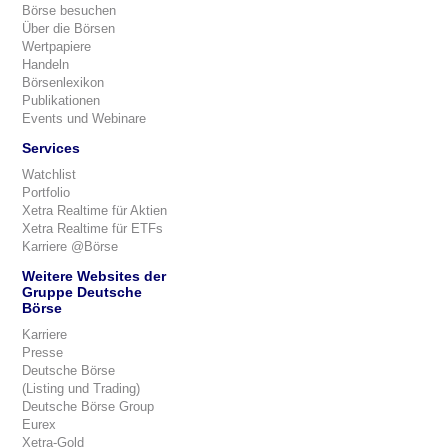
Börse besuchen
Über die Börsen
Wertpapiere
Handeln
Börsenlexikon
Publikationen
Events und Webinare
Services
Watchlist
Portfolio
Xetra Realtime für Aktien
Xetra Realtime für ETFs
Karriere @Börse
Weitere Websites der
Gruppe Deutsche
Börse
Karriere
Presse
Deutsche Börse
(Listing und Trading)
Deutsche Börse Group
Eurex
Xetra-Gold