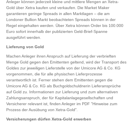
Anleger können jederzeit kleine und mittlere Mengen an Xetra-
Gold über Xetra kaufen und verkaufen. Die Market Maker
garantieren geringe Spreads in allen Marktlagen – die am
Londoner Bullion Markt beobachteten Spreads können in der
Regel eingehalten werden. Über Xetra können Order bis 100.000
Euro sofort innerhalb der publizierten Geld-Brief-Spanne
ausgeführt werden.
Lieferung von Gold
Machen Anleger ihren Anspruch auf Lieferung der verbrieften
Menge Gold gegen den Emittenten geltend, wird der Transport des
Goldes zur jeweiligen Lieferstelle von der Umicore AG & Co. KG
vorgenommen, die für alle physischen Lieferprozesse
verantwortlich ist. Ferner stehen dem Emittenten gegen die
Umicore AG & Co. KG als Buchgoldschuldnerin Lieferansprüche
auf Gold zu. Informationen zur Lieferung und zum alternativen
Zahlungsanspruch, der für Kapitalanlagegesellschaften und
Versicherer relevant ist, finden Anleger im PDF "Hinweise zum
Prozess der Ausübung von Xetra-Gold".
Versicherungen dürfen Xetra-Gold erwerben