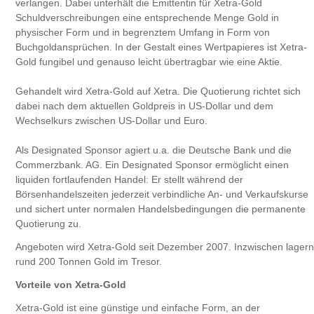
verlangen. Dabei unterhält die Emittentin für Xetra-Gold
Schuldverschreibungen eine entsprechende Menge Gold in
physischer Form und in begrenztem Umfang in Form von
Buchgoldansprüchen. In der Gestalt eines Wertpapieres ist Xetra-
Gold fungibel und genauso leicht übertragbar wie eine Aktie.
Gehandelt wird Xetra-Gold auf Xetra. Die Quotierung richtet sich
dabei nach dem aktuellen Goldpreis in US-Dollar und dem
Wechselkurs zwischen US-Dollar und Euro.
Als Designated Sponsor agiert u.a. die Deutsche Bank und die
Commerzbank. AG. Ein Designated Sponsor ermöglicht einen
liquiden fortlaufenden Handel: Er stellt während der
Börsenhandelszeiten jederzeit verbindliche An- und Verkaufskurse
und sichert unter normalen Handelsbedingungen die permanente
Quotierung zu.
Angeboten wird Xetra-Gold seit Dezember 2007. Inzwischen lagern
rund 200 Tonnen Gold im Tresor.
Vorteile von Xetra-Gold
Xetra-Gold ist eine günstige und einfache Form, an der