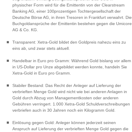
physischer Form wird für die Emittentin von der Clearstream
Banking AG, einer 100prozentigen Tochtergesellschaft der
Deutsche Börse AG, in ihren Tresoren in Frankfurt verwahrt. Die
Buchgoldansprüche der Emittentin bestehen gegen die Umicore
AG & Co. KG.
Transparent: Xetra-Gold bildet den Goldpreis nahezu eins zu
eins ab, und zwar stets aktuell.
Handelbar in Euro pro Gramm: Während Gold bislang vor allem
in US-Dollar pro Unze abgebildet werden konnte, handeln Sie
Xetra-Gold in Euro pro Gramm.
Stabiler Bestand: Das Recht der Anleger auf Lieferung der
verbrieften Menge Gold wird nicht wie bei anderen Anlagen in
Gold durch Abzug von Managementkosten oder anderen
Gebühren verringert. 1.000 Xetra-Gold Schuldverschreibungen
verbriefen auch in 30 Jahren noch ein Kilogramm Gold.
Einlösung gegen Gold: Anleger können jederzeit seinen
Anspruch auf Lieferung der verbrieften Menge Gold gegen die