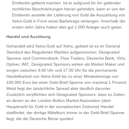
Emittentin geltend machen. Ist er aufgrund für ihn geltender
rechtlicher Beschränkungen hieran gehindert, kann er von der
Emittentin anstelle der Lieferung von Gold die Auszahlung von
Xetra-Gold in Form eines Barbetrags verlangen. Innerhalb der
ersten zehn Jahre haben dies gut 1.000 Anleger auch getan.
Handel und Ausübung
Gehandelt wird Xetra-Gold auf Xetra, gelistet ist es im General
Standard des Regulierten Marktes aufgenommen. Designated
Sponsor sind Commerzbank, Flow Traders, Deutsche Bank, Virtu,
Optiver, IMC. Designated Sponsors wirken als Market Maker und
sorgen zwischen 9:00 Uhr und 17:30 Uhr für die permanente
Handelbarkeit von Xetra-Gold bis zu einer Mindestmenge von
100.000 Euro bei einer Geld-Brief-Spanne von maximal 1 Prozent.
Meist liegt der tatsächliche Spread aber deutlich darunter.
Zusätzlich verpflichten sich Designated Sponsors, dass zu Zeiten,
an denen an der London Bullion Market Association (dem
Hauptmarkt für Gold in der europäischen Zeitzone) Handel
stattfindet, der dortige Mittelkurs immer in der Geld-Brief-Spanne
liegt, die die Deutsche Börse quotiert.