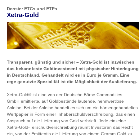
Dossier ETCs und ETPs
Xetra-Gold
Transparent, günstig und sicher – Xetra-Gold ist inzwischen
das bekannteste Goldinvestment mit physischer Hinterlegung
in Deutschland. Gehandelt wird es in Euro je Gramm. Eine
rege genutzte Spezialität ist die Möglichkeit der Auslieferung.
Xetra-Gold® ist eine von der Deutsche Börse Commodities
GmbH emittierte, auf Goldbestände lautende, nennwertlose
Anleihe. Bei der Anleihe handelt es sich um ein börsengehandeltes
Wertpapier in Form einer Inhaberschuldverschreibung, das einen
Anspruch auf die Lieferung von Gold verbrieft. Jede einzelne
Xetra-Gold-Teilschuldverschreibung räumt Investoren das Recht
ein, von der Emittentin die Lieferung von einem Gramm Gold zu