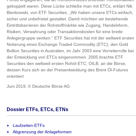
gekoppelt waren. Diese Lücke schließe man mit ETCs, erklärt Nik
Bienkowski, von ETF Securities: „Wir haben unsere ETCs einfach,
sicher und unbefristet gestaltet. Damit möchten wir bestehende
Eintrittsbarrieren der Rohstoffmärkte wie Zugang, Handelsform,
Risiken, Verwahrung oder Transaktionskosten für eine breite
Anlegergruppe senken.“ ETF Securities hat mit der weltweit ersten
Notierung eines Exchange Traded Commodity (ETC), den Gold
Bullion Securities in Australien, im Jahr 2003 eine Vorreiterrolle bei
der Entwicklung von ETCs eingenommen. 2005 brachte ETF
Securities den weltweit ersten Rohöl-ETC, OILB, an die Börse,
dessen Kurs sich an der Preisentwicklung des Brent Öl-Futures
orientiert.
Juni 2019, © Deutsche Börse AG
Dossier ETFs, ETCs, ETNs
Laufzeiten-ETFs
Abgrenzung der Anlageformen