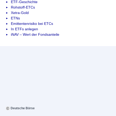
ETF-Geschichte
Rohstoff-ETCs
Xetra-Gold
ETNs
Emittentenrisiko bei ETCs
In ETFs anlegen
iNAV – Wert der Fondsanteile
Deutsche Börse