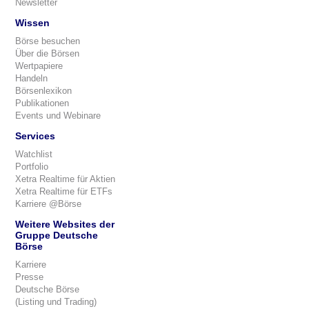
Newsletter
Wissen
Börse besuchen
Über die Börsen
Wertpapiere
Handeln
Börsenlexikon
Publikationen
Events und Webinare
Services
Watchlist
Portfolio
Xetra Realtime für Aktien
Xetra Realtime für ETFs
Karriere @Börse
Weitere Websites der
Gruppe Deutsche
Börse
Karriere
Presse
Deutsche Börse
(Listing und Trading)