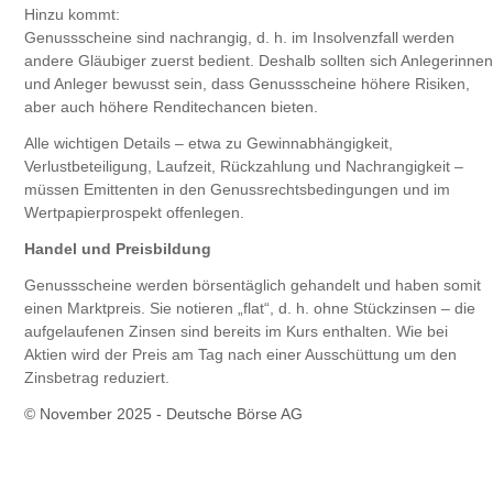
Hinzu kommt:
Genussscheine sind nachrangig, d. h. im Insolvenzfall werden
andere Gläubiger zuerst bedient. Deshalb sollten sich Anlegerinnen
und Anleger bewusst sein, dass Genussscheine höhere Risiken,
aber auch höhere Renditechancen bieten.
Alle wichtigen Details – etwa zu Gewinnabhängigkeit,
Verlustbeteiligung, Laufzeit, Rückzahlung und Nachrangigkeit –
müssen Emittenten in den Genussrechtsbedingungen und im
Wertpapierprospekt offenlegen.
Handel und Preisbildung
Genussscheine werden börsentäglich gehandelt und haben somit
einen Marktpreis. Sie notieren „flat“, d. h. ohne Stückzinsen – die
aufgelaufenen Zinsen sind bereits im Kurs enthalten. Wie bei
Aktien wird der Preis am Tag nach einer Ausschüttung um den
Zinsbetrag reduziert.
© November 2025 - Deutsche Börse AG