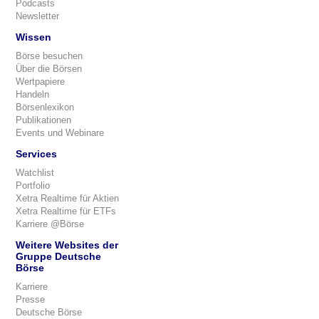
Podcasts
Newsletter
Wissen
Börse besuchen
Über die Börsen
Wertpapiere
Handeln
Börsenlexikon
Publikationen
Events und Webinare
Services
Watchlist
Portfolio
Xetra Realtime für Aktien
Xetra Realtime für ETFs
Karriere @Börse
Weitere Websites der
Gruppe Deutsche
Börse
Karriere
Presse
Deutsche Börse