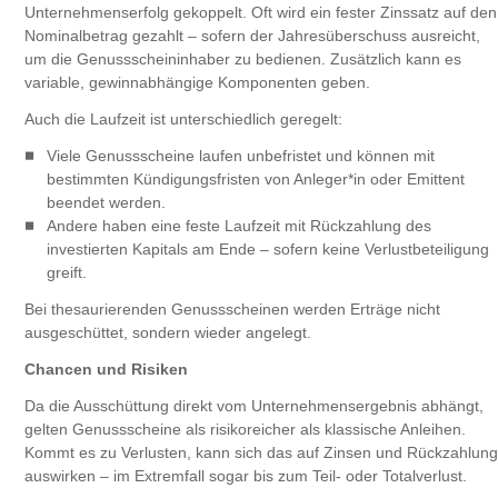
Unternehmenserfolg gekoppelt. Oft wird ein fester Zinssatz auf den
Nominalbetrag gezahlt – sofern der Jahresüberschuss ausreicht,
um die Genussscheininhaber zu bedienen. Zusätzlich kann es
variable, gewinnabhängige Komponenten geben.
Auch die Laufzeit ist unterschiedlich geregelt:
Viele Genussscheine laufen unbefristet und können mit
bestimmten Kündigungsfristen von Anleger*in oder Emittent
beendet werden.
Andere haben eine feste Laufzeit mit Rückzahlung des
investierten Kapitals am Ende – sofern keine Verlustbeteiligung
greift.
Bei thesaurierenden Genussscheinen werden Erträge nicht
ausgeschüttet, sondern wieder angelegt.
Chancen und Risiken
Da die Ausschüttung direkt vom Unternehmensergebnis abhängt,
gelten Genussscheine als risikoreicher als klassische Anleihen.
Kommt es zu Verlusten, kann sich das auf Zinsen und Rückzahlung
auswirken – im Extremfall sogar bis zum Teil- oder Totalverlust.