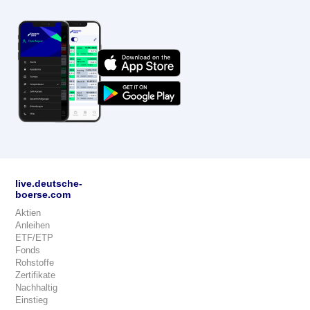
live.deutsche-
boerse.com
Aktien
Anleihen
ETF/ETP
Fonds
Rohstoffe
Zertifikate
Nachhaltig
Einstieg