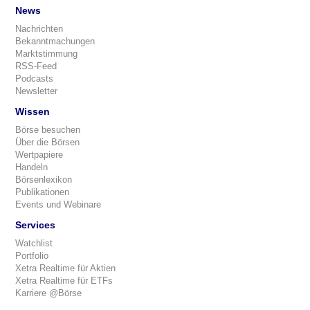
News
Nachrichten
Bekanntmachungen
Marktstimmung
RSS-Feed
Podcasts
Newsletter
Wissen
Börse besuchen
Über die Börsen
Wertpapiere
Handeln
Börsenlexikon
Publikationen
Events und Webinare
Services
Watchlist
Portfolio
Xetra Realtime für Aktien
Xetra Realtime für ETFs
Karriere @Börse