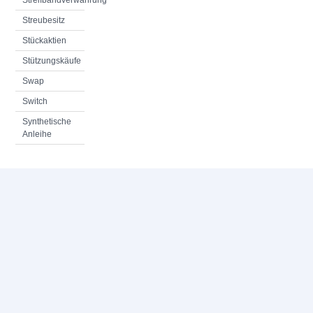
Streifbandverwahrung
Streubesitz
Stückaktien
Stützungskäufe
Swap
Switch
Synthetische
Anleihe