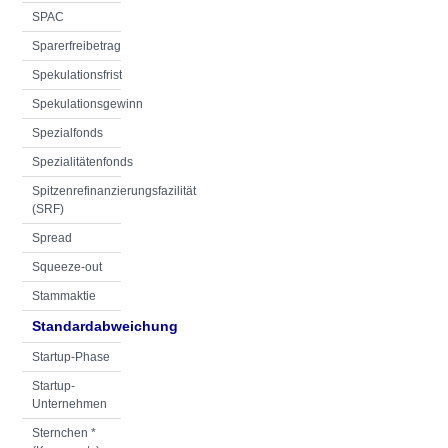
SPAC
Sparerfreibetrag
Spekulationsfrist
Spekulationsgewinn
Spezialfonds
Spezialitätenfonds
Spitzenrefinanzierungsfazilität
(SRF)
Spread
Squeeze-out
Stammaktie
Standardabweichung
Startup-Phase
Startup-
Unternehmen
Sternchen *