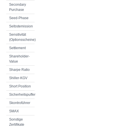
Secondary
Purchase
Seed-Phase
Selbstemission
Sensitivität
(Optionsscheine)
Settlement
Shareholder-
Value
Sharpe Ratio
Shiller-KGV
Short Position
Sicherheitspuffer
Skontroführer
SMAX
Sonstige
Zertifikate