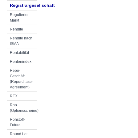
Registrargesellschaft
Regulierter
Markt
Rendite
Rendite nach
ISMA
Rentabilität
Rentenindex
Repo-
Geschäft
(Repurchase-
Agreement)
REX
Rho
(Optionsscheine)
Rohstoff-
Future
Round Lot