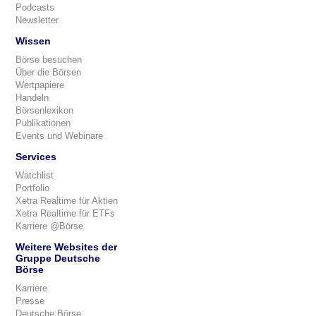
Podcasts
Newsletter
Wissen
Börse besuchen
Über die Börsen
Wertpapiere
Handeln
Börsenlexikon
Publikationen
Events und Webinare
Services
Watchlist
Portfolio
Xetra Realtime für Aktien
Xetra Realtime für ETFs
Karriere @Börse
Weitere Websites der
Gruppe Deutsche
Börse
Karriere
Presse
Deutsche Börse