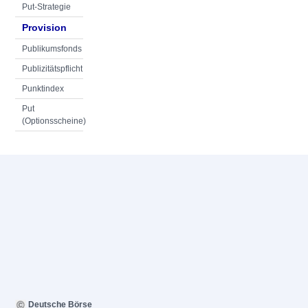
Put-Strategie
Provision
Publikumsfonds
Publizitätspflicht
Punktindex
Put
(Optionsscheine)
Deutsche Börse