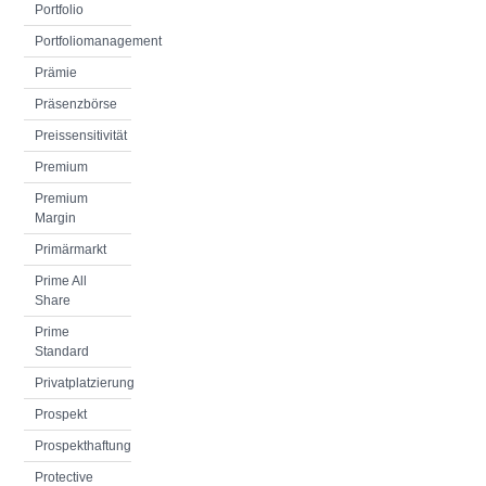
Portfolio
Portfoliomanagement
Prämie
Präsenzbörse
Preissensitivität
Premium
Premium
Margin
Primärmarkt
Prime All
Share
Prime
Standard
Privatplatzierung
Prospekt
Prospekthaftung
Protective