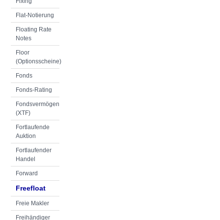
Fixing
Flat-Notierung
Floating Rate
Notes
Floor
(Optionsscheine)
Fonds
Fonds-Rating
Fondsvermögen
(XTF)
Fortlaufende
Auktion
Fortlaufender
Handel
Forward
Freefloat
Freie Makler
Freihändiger