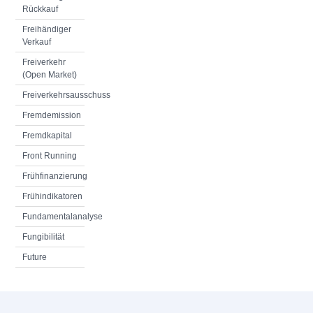
Rückkauf
Freihändiger
Verkauf
Freiverkehr
(Open Market)
Freiverkehrsausschuss
Fremdemission
Fremdkapital
Front Running
Frühfinanzierung
Frühindikatoren
Fundamentalanalyse
Fungibilität
Future