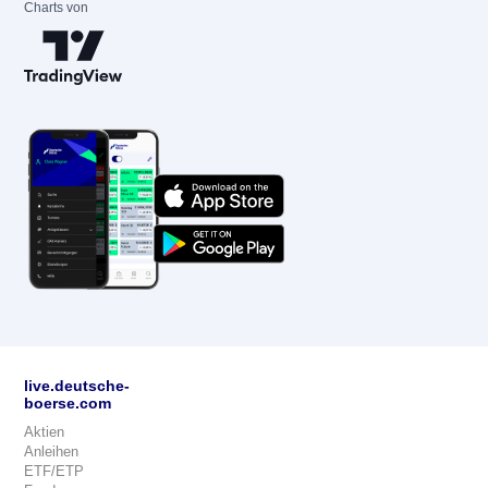
Charts von
live.deutsche-
boerse.com
Aktien
Anleihen
ETF/ETP