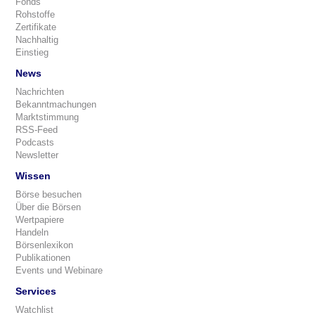
Fonds
Rohstoffe
Zertifikate
Nachhaltig
Einstieg
News
Nachrichten
Bekanntmachungen
Marktstimmung
RSS-Feed
Podcasts
Newsletter
Wissen
Börse besuchen
Über die Börsen
Wertpapiere
Handeln
Börsenlexikon
Publikationen
Events und Webinare
Services
Watchlist