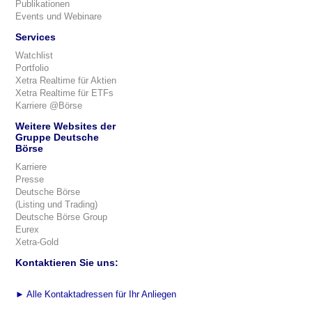
Publikationen
Events und Webinare
Services
Watchlist
Portfolio
Xetra Realtime für Aktien
Xetra Realtime für ETFs
Karriere @Börse
Weitere Websites der
Gruppe Deutsche
Börse
Karriere
Presse
Deutsche Börse
(Listing und Trading)
Deutsche Börse Group
Eurex
Xetra-Gold
Kontaktieren Sie uns:
►
Alle Kontaktadressen für Ihr Anliegen