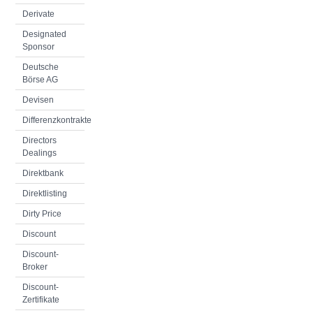
Derivate
Designated
Sponsor
Deutsche
Börse AG
Devisen
Differenzkontrakte
Directors
Dealings
Direktbank
Direktlisting
Dirty Price
Discount
Discount-
Broker
Discount-
Zertifikate