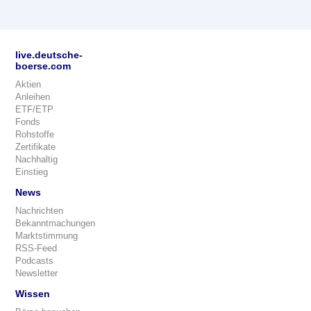
live.deutsche-
boerse.com
Aktien
Anleihen
ETF/ETP
Fonds
Rohstoffe
Zertifikate
Nachhaltig
Einstieg
News
Nachrichten
Bekanntmachungen
Marktstimmung
RSS-Feed
Podcasts
Newsletter
Wissen