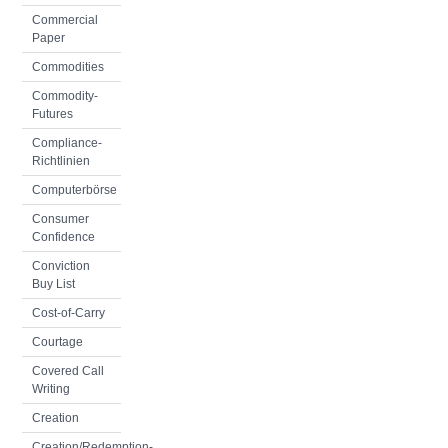
Commercial
Paper
Commodities
Commodity-
Futures
Compliance-
Richtlinien
Computerbörse
Consumer
Confidence
Conviction
Buy List
Cost-of-Carry
Courtage
Covered Call
Writing
Creation
Creation/Redemption-