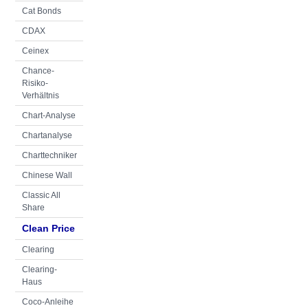
Cat Bonds
CDAX
Ceinex
Chance-
Risiko-
Verhältnis
Chart-Analyse
Chartanalyse
Charttechniker
Chinese Wall
Classic All
Share
Clean Price
Clearing
Clearing-
Haus
Coco-Anleihe