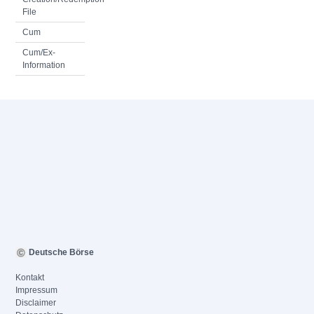
File
Cum
Cum/Ex-
Information
Deutsche Börse
Kontakt
Impressum
Disclaimer