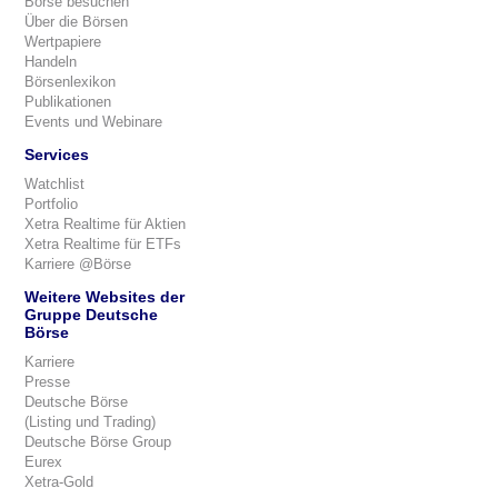
Börse besuchen
Über die Börsen
Wertpapiere
Handeln
Börsenlexikon
Publikationen
Events und Webinare
Services
Watchlist
Portfolio
Xetra Realtime für Aktien
Xetra Realtime für ETFs
Karriere @Börse
Weitere Websites der
Gruppe Deutsche
Börse
Karriere
Presse
Deutsche Börse
(Listing und Trading)
Deutsche Börse Group
Eurex
Xetra-Gold