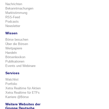
Nachrichten
Bekanntmachungen
Marktstimmung
RSS-Feed
Podcasts
Newsletter
Wissen
Börse besuchen
Über die Börsen
Wertpapiere
Handeln
Börsenlexikon
Publikationen
Events und Webinare
Services
Watchlist
Portfolio
Xetra Realtime für Aktien
Xetra Realtime für ETFs
Karriere @Börse
Weitere Websites der
Gruppe Deutsche