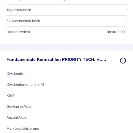
Tagestief/-hoch
/
52-Wochentief/-hoch
/
Handelszeiten
08:00-22:00
Fundamentale Kennzahlen PRIORITY TECH. HL.DL-,001
Dividende
Dividendenrendite in %
KGV
Gewinn je Aktie
Anzahl Aktien
Marktkapitalisierung