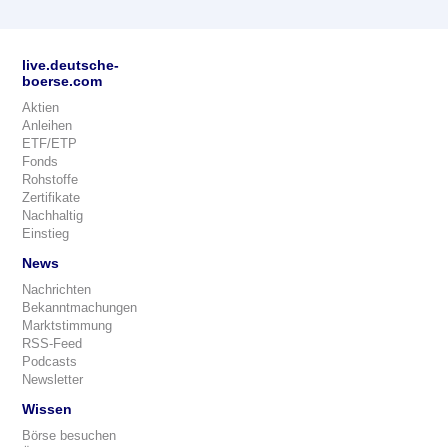
live.deutsche-
boerse.com
Aktien
Anleihen
ETF/ETP
Fonds
Rohstoffe
Zertifikate
Nachhaltig
Einstieg
News
Nachrichten
Bekanntmachungen
Marktstimmung
RSS-Feed
Podcasts
Newsletter
Wissen
Börse besuchen