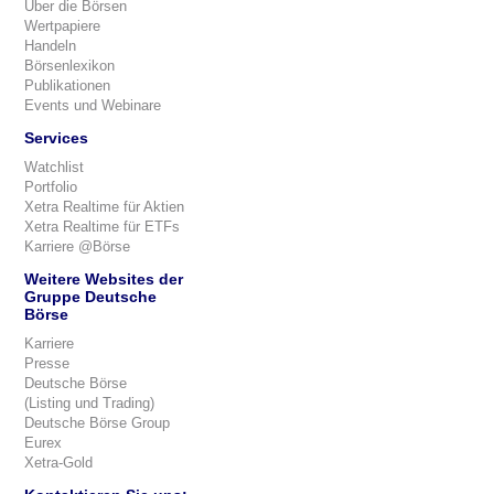
Über die Börsen
Wertpapiere
Handeln
Börsenlexikon
Publikationen
Events und Webinare
Services
Watchlist
Portfolio
Xetra Realtime für Aktien
Xetra Realtime für ETFs
Karriere @Börse
Weitere Websites der
Gruppe Deutsche
Börse
Karriere
Presse
Deutsche Börse
(Listing und Trading)
Deutsche Börse Group
Eurex
Xetra-Gold