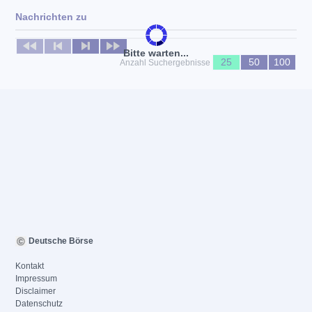
Nachrichten zu
Keine News verfügbar
Bitte warten...
25
50
100
Anzahl Suchergebnisse
Deutsche Börse
Kontakt
Impressum
Disclaimer
Datenschutz